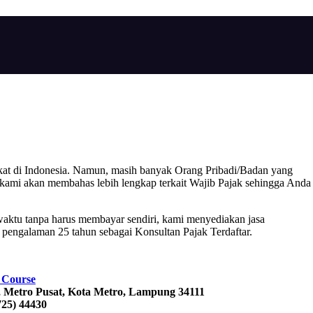
kat di Indonesia. Namun, masih banyak Orang Pribadi/Badan yang
 kami akan membahas lebih lengkap terkait Wajib Pajak sehingga Anda
waktu tanpa harus membayar sendiri, kami menyediakan jasa
engalaman 25 tahun sebagai Konsultan Pajak Terdaftar.
 Course
, Metro Pusat, Kota Metro, Lampung 34111
725) 44430