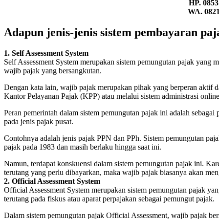
HP. 0853
WA. 0821
Adapun jenis-jenis sistem pembayaran paja
1. Self Assessment System
Self Assessment System merupakan sistem pemungutan pajak yang m
wajib pajak yang bersangkutan.
Dengan kata lain, wajib pajak merupakan pihak yang berperan aktif
Kantor Pelayanan Pajak (KPP) atau melalui sistem administrasi onlin
Peran pemerintah dalam sistem pemungutan pajak ini adalah sebagai p
pada jenis pajak pusat.
Contohnya adalah jenis pajak PPN dan PPh. Sistem pemungutan pajak 
pajak pada 1983 dan masih berlaku hingga saat ini.
Namun, terdapat konskuensi dalam sistem pemungutan pajak ini. Kar
terutang yang perlu dibayarkan, maka wajib pajak biasanya akan me
2. Official Assessment System
Official Assessment System merupakan sistem pemungutan pajak y
terutang pada fiskus atau aparat perpajakan sebagai pemungut pajak.
Dalam sistem pemungutan pajak Official Assessment, wajib pajak bersi