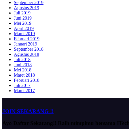
September 2019
Agustus 2019
Juli 2019
Juni 2019
Mei 2019
April 2019
Maret 2019
Februari 2019
Januari 2019
September 2018
Agustus 2018
Juli 2018
Juni 2018
Mei 2018
Maret 2018
Februari 2018
Juli 2017
Maret 2017
JOIN SEKARANG !!
Ayo Daftar Sekarang!!
Raih mimpimu bersama ITec