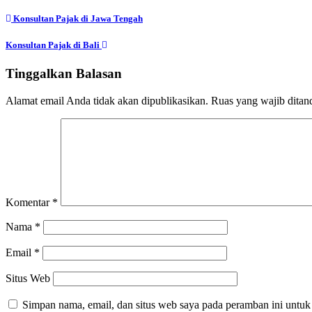
Konsultan Pajak di Jawa Tengah
Konsultan Pajak di Bali
Tinggalkan Balasan
Alamat email Anda tidak akan dipublikasikan.
Ruas yang wajib ditan
Komentar
*
Nama
*
Email
*
Situs Web
Simpan nama, email, dan situs web saya pada peramban ini untuk