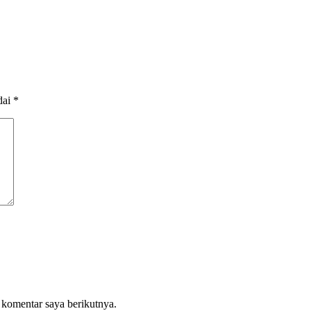
dai
*
 komentar saya berikutnya.