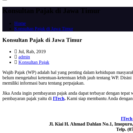
Konsultan Pajak di Jawa Timur
Home
Konsultan Pajak di Jawa Timur
Konsultan Pajak di Jawa Timur
Jul, Rab, 2019
admin
Konsultan Pajak
Wajib Pajak (WP) adalah hal yang penting dalam kehidupan masyara
belum mengetahui ketentuan-ketentuan lebih jauh tentang WP. Disini
memiliki informasi baru tentang perpajakan.
Jika Anda ingin pembayaran pajak anda dapat terbayar dengan tepat 
pembayaran pajak yaitu di
ITech
.
Kami siap membantu Anda dengan p
ITech
Jl. Kiai H. Ahmad Dahlan No.1, Imopuro
Telp. (0