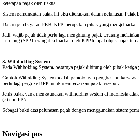
ketetapan pajak oleh fiskus.
Sistem pemungutan pajak ini bisa diterapkan dalam pelunasan Pajak 
Dalam pembayaran PBB, KPP merupakan pihak yang mengeluarkan sura
Jadi, wajib pajak tidak perlu lagi menghitung pajak terutang mela
Terutang (SPPT) yang dikeluarkan oleh KPP tempat objek pajak terdaf
3. Withholding System
Pada Withholding System, besarnya pajak dihitung oleh pihak ketiga 
Contoh Witholding System adalah pemotongan penghasilan karyawan ya
perlu lagi pergi ke KPP untuk membayarkan pajak tersebut.
Jenis pajak yang menggunakan withholding system di Indonesia adala
(2) dan PPN.
Sebagai bukti atas pelunasan pajak dengan menggunakan sistem pemun
Navigasi pos