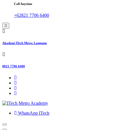
Call Anytime
+62821 7706 6400
Akademi ITech Metro Lampung
0821 7706 6400
WhatsApp ITech