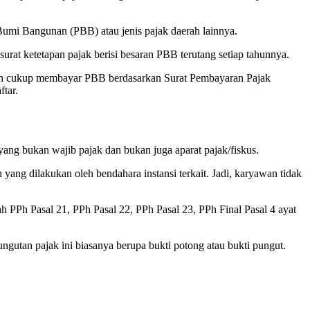
Bumi Bangunan (PBB) atau jenis pajak daerah lainnya.
t ketetapan pajak berisi besaran PBB terutang setiap tahunnya.
inkan cukup membayar PBB berdasarkan Surat Pembayaran Pajak
tar.
yang bukan wajib pajak dan bukan juga aparat pajak/fiskus.
ng dilakukan oleh bendahara instansi terkait. Jadi, karyawan tidak
h PPh Pasal 21, PPh Pasal 22, PPh Pasal 23, PPh Final Pasal 4 ayat
gutan pajak ini biasanya berupa bukti potong atau bukti pungut.