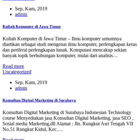
Sep, Kam, 2019
admin
Kuliah Komputer di Jawa Timur
Kuliah Komputer di Jawa Timur – Ilmu komputer umumnya
diartikan sebagai studi mengenai ilmu komputer, perlengkapan keras
dan periferal perlengkapan lunak. Komputasi mencakup sekian
banyak topik berhubungan komputer, mulai dari analisis…
Read more
Uncategorized
Sep, Kam, 2019
admin
Konsultan Digital Marketing di Surabaya
Konsultan Digital Marketing di Surabaya Indonesian Technology
course Menyediakan jasa Konsultan Digital Marketing, jasa SEO ,
Sosial media Marketing,dll Alamat : Jln. Rungkut Asri Tengah VII
No.51 Rungkut Kidul, Kec.…
Read more