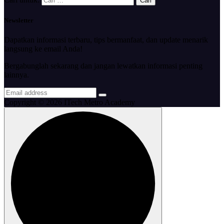
Newsletter
Dapatkan informasi terbaru, tips bermanfaat, dan update menarik
langsung ke email Anda!
Bergabunglah sekarang dan jangan lewatkan informasi penting
lainnya.
Copyright © 2026 ITech Metro Academy