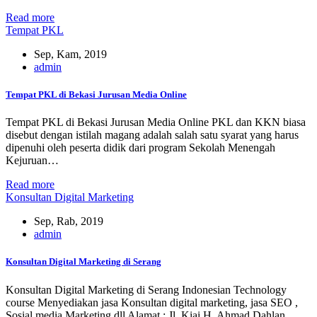
Read more
Tempat PKL
Sep, Kam, 2019
admin
Tempat PKL di Bekasi Jurusan Media Online
Tempat PKL di Bekasi Jurusan Media Online PKL dan KKN biasa
disebut dengan istilah magang adalah salah satu syarat yang harus
dipenuhi oleh peserta didik dari program Sekolah Menengah
Kejuruan…
Read more
Konsultan Digital Marketing
Sep, Rab, 2019
admin
Konsultan Digital Marketing di Serang
Konsultan Digital Marketing di Serang Indonesian Technology
course Menyediakan jasa Konsultan digital marketing, jasa SEO ,
Sosial media Marketing,dll Alamat : Jl. Kiai H. Ahmad Dahlan