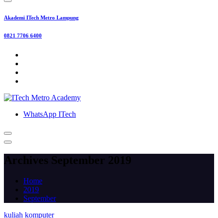
Akademi ITech Metro Lampung
0821 7706 6400
WhatsApp ITech
Archives September 2019
Home
2019
September
kuliah komputer