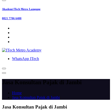
Akademi ITech Metro Lampung
0821 7706 6400
WhatsApp ITech
Jasa Konsultan Pajak di Jambi
Home
Jasa Konsultan Pajak di Jambi
Jasa Konsultan Pajak di Jambi