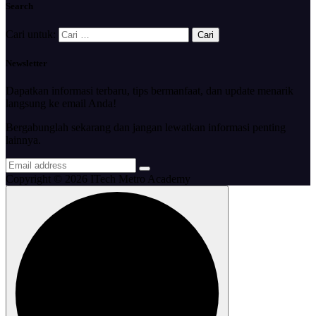
Search
Cari untuk:
Newsletter
Dapatkan informasi terbaru, tips bermanfaat, dan update menarik
langsung ke email Anda!
Bergabunglah sekarang dan jangan lewatkan informasi penting
lainnya.
Copyright © 2026 ITech Metro Academy