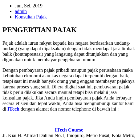
Jun, Sel, 2019
admin
Konsultan Pajak
PENGERTIAN PAJAK
Pajak adalah iuran rakyat kepada kas negara berdasarkan undang-
undang (yang dapat dipaksakan) dengan tidak mendapat jasa timbal-
balik (kontraprestasi) yang langsung dapat ditunjukkan dan yang
digunakan untuk membayar pengeluaran umum.
Dengan pembayaran pajak pribadi maupun pajak perusahaan maka
kebutuhan ekonomi atau kas negara dapat terpenuhi dengan baik,
tetapi saat ini masih banyak orang yang enggan membayar pajaknya
karena proses yang sulit. Di era digital saat ini, pembayaran pajak
tidak perlu dilakukan secara manual tetapi bisa melalui jasa
konsultan pajak. Jika Anda ingin pembayaran pajak Anda terbayar
secara efisien dan tepat waktu, Anda bisa menghubungi kantor kami
di
ITech
dengan alamat dan nomor telephone di bawah ini :
ITech Course
Jl. Kiai H. Ahmad Dahlan No.1, Imopuro, Metro Pusat, Kota Metro,