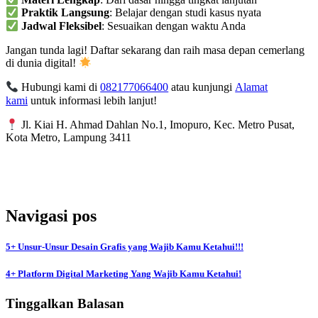
Praktik Langsung
: Belajar dengan studi kasus nyata
Jadwal Fleksibel
: Sesuaikan dengan waktu Anda
Jangan tunda lagi! Daftar sekarang dan raih masa depan cemerlang
di dunia digital!
Hubungi kami di
082177066400
atau kunjungi
Alamat
kami
untuk informasi lebih lanjut!
Jl. Kiai H. Ahmad Dahlan No.1, Imopuro, Kec. Metro Pusat,
Kota Metro, Lampung 3411
Navigasi pos
5+ Unsur-Unsur Desain Grafis yang Wajib Kamu Ketahui!!!
4+ Platform Digital Marketing Yang Wajib Kamu Ketahui!
Tinggalkan Balasan