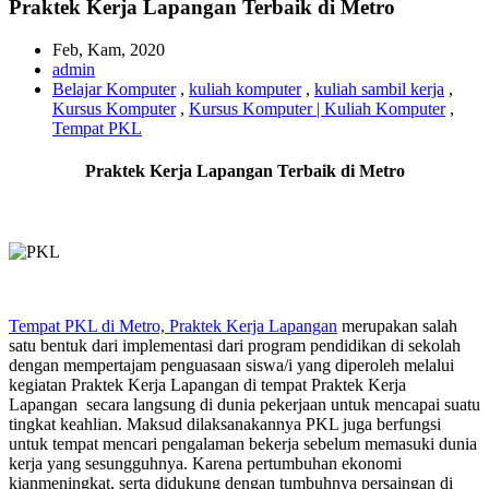
Praktek Kerja Lapangan Terbaik di Metro
Feb, Kam, 2020
admin
Belajar Komputer
,
kuliah komputer
,
kuliah sambil kerja
,
Kursus Komputer
,
Kursus Komputer | Kuliah Komputer
,
Tempat PKL
Praktek Kerja Lapangan Terbaik di Metro
Tempat PKL di Metro, Praktek Kerja Lapangan
merupakan salah
satu bentuk dari implementasi dari program pendidikan di sekolah
dengan mempertajam penguasaan siswa/i yang diperoleh melalui
kegiatan Praktek Kerja Lapangan di tempat Praktek Kerja
Lapangan secara langsung di dunia pekerjaan untuk mencapai suatu
tingkat keahlian. Maksud dilaksanakannya PKL juga berfungsi
untuk tempat mencari pengalaman bekerja sebelum memasuki dunia
kerja yang sesungguhnya. Karena pertumbuhan ekonomi
kianmeningkat, serta didukung dengan tumbuhnya persaingan di