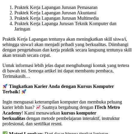
Praktek Kerja Lapangan Jurusan Pemasaran
Praktek Kerja Lapangan Jurusan Akuntansi
Praktek Kerja Lapangan Jurusan Multimedia
Praktek Kerja Lapanga Jurusan Teknik Komputer dan
Jaringan
Praktik Kerja Lapangan tentunya akan meningkatkan skill siswa/i,
sehingga siswa/i akan menjadi pribadi yang berkualitas. Diimbangi
dengan pengetahuan dan kerja praktik secara langsung tentunya skill
akan terasah secara cepat.
Untuk informasi lebih jelas dapat menghubungi kontak yang tertera
di bawah ini. Semoga artikel ini dapat membantu pembaca,
Terimakasih…
Tingkatkan Karier Anda dengan Kursus Komputer
Terbaik!
Ingin menguasai keterampilan komputer dan membuka peluang
karier lebih luas?
Saatnya bergabung dengan
ITech Metro
Academy
! Kami menawarkan
kursus komputer
berkualitas
dengan metode pembelajaran interaktif, instruktur
profesional, dan sertifikat resmi.
Materi Lengkap
: Dari dasar hingga tingkat lanjutan