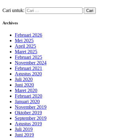
Cari untuk:
Archives
Februari 2026
Mei 2025
April 2025
Maret 2025
Februari 2025
November 2024
Februari 2021
Agustus 2020
Juli 2020
Juni 2020
Maret 2020
Februari 2020
Januari 2020
November 2019
Oktober 2019
September 2019
Agustus 2019
Juli 2019
Juni 2019