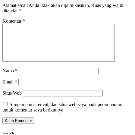
Alamat email Anda tidak akan dipublikasikan.
Ruas yang wajib
ditandai
*
Komentar
*
Nama
*
Email
*
Situs Web
Simpan nama, email, dan situs web saya pada peramban ini
untuk komentar saya berikutnya.
Search