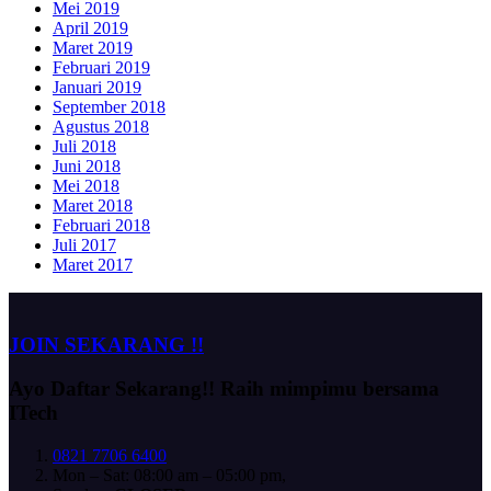
Mei 2019
April 2019
Maret 2019
Februari 2019
Januari 2019
September 2018
Agustus 2018
Juli 2018
Juni 2018
Mei 2018
Maret 2018
Februari 2018
Juli 2017
Maret 2017
JOIN SEKARANG !!
Ayo Daftar Sekarang!!
Raih mimpimu bersama
ITech
0821 7706 6400
Mon – Sat: 08:00 am – 05:00 pm,