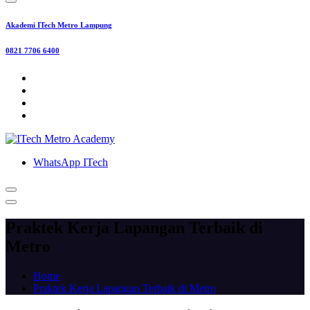
Akademi ITech Metro Lampung
0821 7706 6400
WhatsApp ITech
Praktek Kerja Lapangan Terbaik di
Metro
Home
Praktek Kerja Lapangan Terbaik di Metro