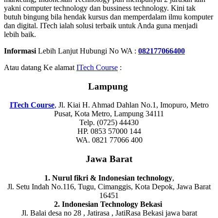
yakni computer technology dan bussiness technology. Kini tak
butuh bingung bila hendak kursus dan memperdalam ilmu komputer
dan digital. ITech ialah solusi terbaik untuk Anda guna menjadi
lebih baik.
Informasi
Lebih Lanjut Hubungi No WA :
082177066400
Atau datang Ke alamat
ITech Course
:
Lampung
ITech Course
, Jl. Kiai H. Ahmad Dahlan No.1, Imopuro, Metro
Pusat, Kota Metro, Lampung 34111
Telp. (0725) 44430
HP. 0853 57000 144
WA. 0821 77066 400
Jawa Barat
1. Nurul fikri & Indonesian technology
,
Jl. Setu Indah No.116, Tugu, Cimanggis, Kota Depok, Jawa Barat
16451
2. Indonesian Technology Bekasi
Jl. Balai desa no 28 , Jatirasa , JatiRasa Bekasi jawa barat