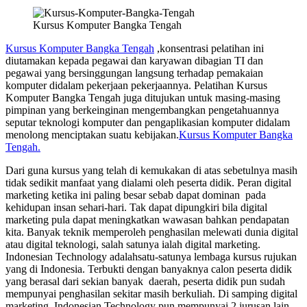
Kursus Komputer Bangka Tengah
Kursus Komputer Bangka Tengah
,konsentrasi pelatihan ini
diutamakan kepada pegawai dan karyawan dibagian TI dan
pegawai yang bersinggungan langsung terhadap pemakaian
komputer didalam pekerjaan pekerjaannya. Pelatihan Kursus
Komputer Bangka Tengah juga ditujukan untuk masing-masing
pimpinan yang berkeinginan mengembangkan pengetahuannya
seputar teknologi komputer dan pengaplikasian komputer didalam
menolong menciptakan suatu kebijakan.
Kursus Komputer Bangka
Tengah.
Dari guna kursus yang telah di kemukakan di atas sebetulnya masih
tidak sedikit manfaat yang dialami oleh peserta didik. Peran digital
marketing ketika ini paling besar sebab dapat dominan pada
kehidupan insan sehari-hari. Tak dapat dipungkiri bila digital
marketing pula dapat meningkatkan wawasan bahkan pendapatan
kita. Banyak teknik memperoleh penghasilan melewati dunia digital
atau digital teknologi, salah satunya ialah digital marketing.
Indonesian Technology adalahsatu-satunya lembaga kursus rujukan
yang di Indonesia. Terbukti dengan banyaknya calon peserta didik
yang berasal dari sekian banyak daerah, peserta didik pun sudah
mempunyai penghasilan sekitar masih berkuliah. Di samping digital
marketing, Indonesian Technology pun mempunyai 2 jurusan lain