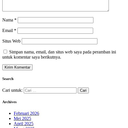
Nama
*
Email
*
Situs Web
Simpan nama, email, dan situs web saya pada peramban ini
untuk komentar saya berikutnya.
Search
Cari untuk:
Archives
Februari 2026
Mei 2025
April 2025