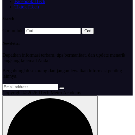
Facebook ITech
Tiktok ITech
Search
Cari untuk:
Newsletter
Dapatkan informasi terbaru, tips bermanfaat, dan update menarik
langsung ke email Anda!
Bergabunglah sekarang dan jangan lewatkan informasi penting
lainnya.
Copyright © 2026 ITech Metro Academy