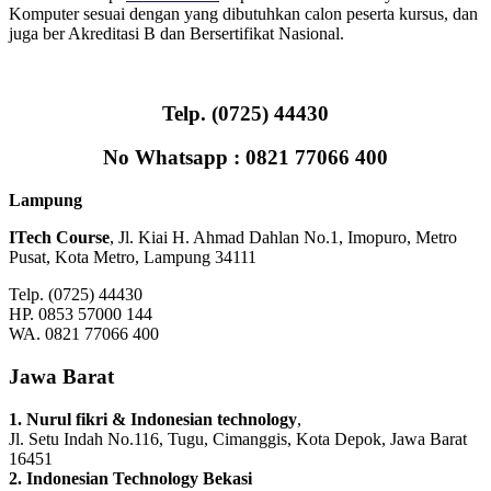
Komputer sesuai dengan yang dibutuhkan calon peserta kursus, dan
juga ber Akreditasi B dan Bersertifikat Nasional.
Telp. (0725) 44430
No Whatsapp : 0821 77066 400
Lampung
ITech Course
, Jl. Kiai H. Ahmad Dahlan No.1, Imopuro, Metro
Pusat, Kota Metro, Lampung 34111
Telp. (0725) 44430
HP. 0853 57000 144
WA. 0821 77066 400
Jawa Barat
1. Nurul fikri & Indonesian technology
,
Jl. Setu Indah No.116, Tugu, Cimanggis, Kota Depok, Jawa Barat
16451
2. Indonesian Technology Bekasi