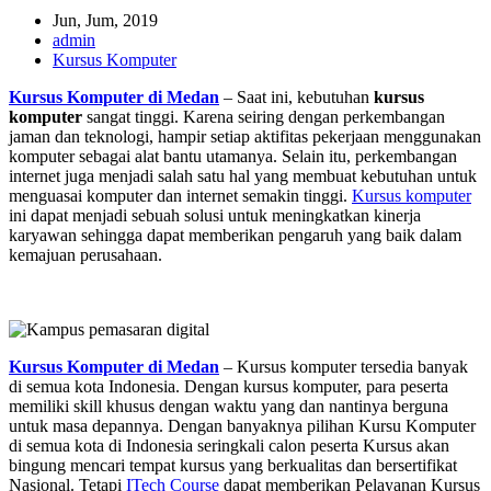
Jun, Jum, 2019
admin
Kursus Komputer
Kursus Komputer di Medan
– Saat ini, kebutuhan
kursus
komputer
sangat tinggi. Karena seiring dengan perkembangan
jaman dan teknologi, hampir setiap aktifitas pekerjaan menggunakan
komputer sebagai alat bantu utamanya. Selain itu, perkembangan
internet juga menjadi salah satu hal yang membuat kebutuhan untuk
menguasai komputer dan internet semakin tinggi.
Kursus komputer
ini dapat menjadi sebuah solusi untuk meningkatkan kinerja
karyawan sehingga dapat memberikan pengaruh yang baik dalam
kemajuan perusahaan.
Kursus Komputer di Medan
– Kursus komputer tersedia banyak
di semua kota Indonesia. Dengan kursus komputer, para peserta
memiliki skill khusus dengan waktu yang dan nantinya berguna
untuk masa depannya. Dengan banyaknya pilihan Kursu Komputer
di semua kota di Indonesia seringkali calon peserta Kursus akan
bingung mencari tempat kursus yang berkualitas dan bersertifikat
Nasional. Tetapi
ITech Course
dapat memberikan Pelayanan Kursus