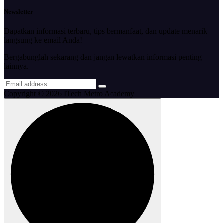
Newsletter
Dapatkan informasi terbaru, tips bermanfaat, dan update menarik
langsung ke email Anda!
Bergabunglah sekarang dan jangan lewatkan informasi penting
lainnya.
Copyright © 2026 ITech Metro Academy