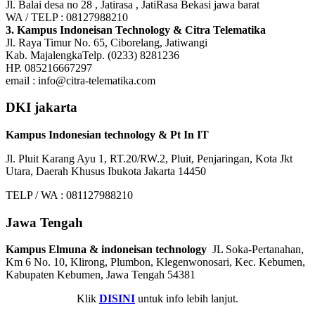
Jl. Balai desa no 28 , Jatirasa , JatiRasa Bekasi jawa barat
WA / TELP : 08127988210
3. Kampus Indoneisan Technology & Citra Telematika
Jl. Raya Timur No. 65, Ciborelang, Jatiwangi
Kab. MajalengkaTelp. (0233) 8281236
HP. 085216667297
email : info@citra-telematika.com
DKI jakarta
Kampus Indonesian technology & Pt In IT
Jl. Pluit Karang Ayu 1, RT.20/RW.2, Pluit, Penjaringan, Kota Jkt
Utara, Daerah Khusus Ibukota Jakarta 14450
TELP / WA : 081127988210
Jawa Tengah
Kampus Elmuna & indoneisan technology
JL Soka-Pertanahan,
Km 6 No. 10, Klirong, Plumbon, Klegenwonosari, Kec. Kebumen,
Kabupaten Kebumen, Jawa Tengah 54381
Klik
DISINI
untuk info lebih lanjut.