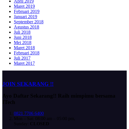
April 2019
Maret 2019
Februari 2019
Januari 2019
September 2018
Agustus 2018
Juli 2018
Juni 2018
Mei 2018
Maret 2018
Februari 2018
Juli 2017
Maret 2017
JOIN SEKARANG !!
Ayo Daftar Sekarang!!
Raih mimpimu bersama
ITech
0821 7706 6400
Mon – Sat: 08:00 am – 05:00 pm,
Sunday:
CLOSED