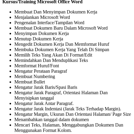
Kursus/Training Microsoft Office Word
Membuat Dan Menyimpan Dokumen Kerja
Menjalankan Microsoft Word
Pengenalan Interface/Tampilan Word
Membuat Dokumen Baru Dalam Microsoft Word
Menyimpan Dokumen Kerja
Menutup Dokumen Kerja
Mengedit Dokumen Kerja Dan Memformat Huruf
Membuka Dokumen Kerja Yang Telah Di Simpan
Memilih Teks Yang Akan Di Format/Edit
Memindahkan Dan Menduplikasi Teks
Memformat Huruf/Font
Mengatur Perataan Paragraf
Membuat Numbering
Membuat Bullet
Mengatur Jarak Baris/Spasi Baris
Mengatur Jarak Paragraf, Orientasi Halaman Dan
Menyisipkan tanggal
Mengatur Jarak Antar Paragraf.
Mengatur Jarak Indentasi (Jarak Teks Terhadap Margin).
Mengatur Margin, Ukuran Dan Orientasi Halaman/ Page Size
Menambahkan tanggal dalam dokumen
Mencari Teks, Halaman, Menggabungkan Dokumen Dan
Menggunakan Format Kolom.