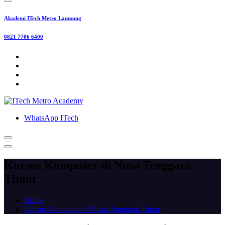
Akademi ITech Metro Lampung
0821 7706 6400
WhatsApp ITech
Kursus Komputer di Nusa Tenggara
Timur
Home
Kursus Komputer di Nusa Tenggara Timur