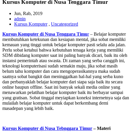
Kursus Komputer di Nusa Tenggara Timur
Jun, Rab, 2019
admin
Kursus Komputer
,
Uncategorized
Kursus Komputer di Nusa Tenggara Timu
r
– Belajar komputer
membutuhkan ketekunan dan kesiapan mental, jika sobat memiliki
kemauan yang tinggi untuk belajar komputer pasti selalu ada jalan.
Perlu sobat ketahui bahwa kebutuhan tenaga kerja yang memiliki
SDM dibidang komputer saat ini paling banyak dicari, baik itu oleh
instansi pemerintah atau swasta. Di zaman yang serba canggih ini,
teknologi komputerisasi sudah semakin maju, jika sobat masih
belum tahu komputer dan cara mengoperasikannya maka sudah
saatnya sobat bangkit dan meninggalkan hal-hal yang serba kuno
dan perbanyaklah belajar komputer dari siapa saja baik itu secara
online baupun offline. Saat ini banyak sekali media online yang
menawarkan pelatihan belajar komputer baik itu berbayar sampai
yang gratisan. Sobat tinggal meyiapkan koneksi internetnya saja dan
mulailah belajar komputer untuk dapat berkembang demi
masadepan yang lebih baik.
Kursus Komputer di Nusa Tebnggara Timur
– Materi