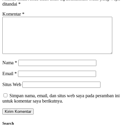
ditandai
*
Komentar
*
Nama
*
Email
*
Situs Web
Simpan nama, email, dan situs web saya pada peramban ini
untuk komentar saya berikutnya.
Search