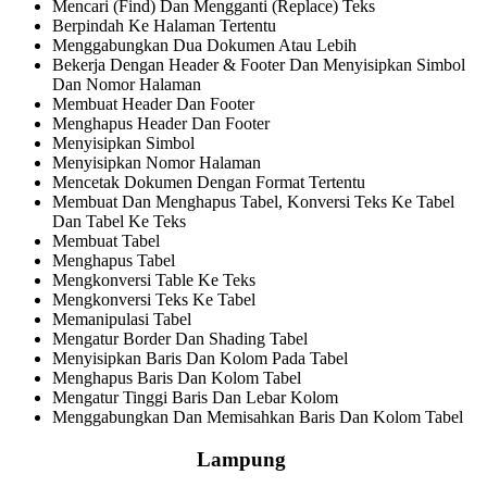
Mencari (Find) Dan Mengganti (Replace) Teks
Berpindah Ke Halaman Tertentu
Menggabungkan Dua Dokumen Atau Lebih
Bekerja Dengan Header & Footer Dan Menyisipkan Simbol
Dan Nomor Halaman
Membuat Header Dan Footer
Menghapus Header Dan Footer
Menyisipkan Simbol
Menyisipkan Nomor Halaman
Mencetak Dokumen Dengan Format Tertentu
Membuat Dan Menghapus Tabel, Konversi Teks Ke Tabel
Dan Tabel Ke Teks
Membuat Tabel
Menghapus Tabel
Mengkonversi Table Ke Teks
Mengkonversi Teks Ke Tabel
Memanipulasi Tabel
Mengatur Border Dan Shading Tabel
Menyisipkan Baris Dan Kolom Pada Tabel
Menghapus Baris Dan Kolom Tabel
Mengatur Tinggi Baris Dan Lebar Kolom
Menggabungkan Dan Memisahkan Baris Dan Kolom Tabel
Lampung