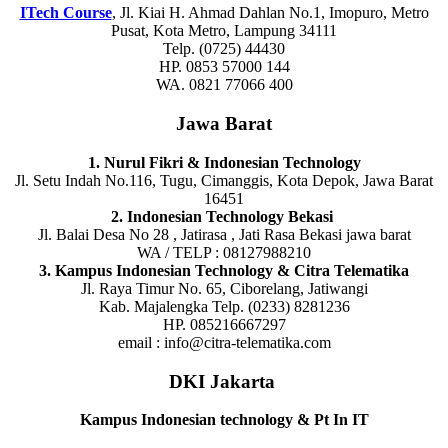
ITech Course
, Jl. Kiai H. Ahmad Dahlan No.1, Imopuro, Metro
Pusat, Kota Metro, Lampung 34111
Telp. (0725) 44430
HP. 0853 57000 144
WA. 0821 77066 400
Jawa Barat
1. Nurul Fikri & Indonesian Technology
Jl. Setu Indah No.116, Tugu, Cimanggis, Kota Depok, Jawa Barat
16451
2. Indonesian Technology Bekasi
Jl. Balai Desa No 28 , Jatirasa , Jati Rasa Bekasi jawa barat
WA / TELP : 08127988210
3. Kampus Indonesian Technology & Citra Telematika
Jl. Raya Timur No. 65, Ciborelang, Jatiwangi
Kab. Majalengka Telp. (0233) 8281236
HP. 085216667297
email : info@citra-telematika.com
DKI Jakarta
Kampus Indonesian technology & Pt In IT