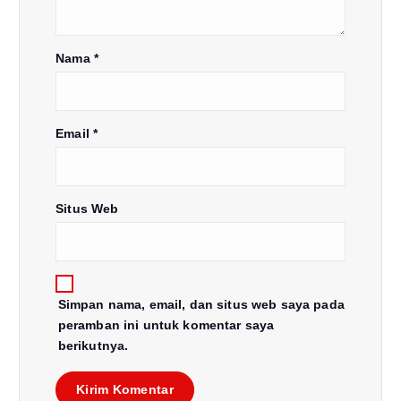
s
Nama
*
Email
*
Situs Web
Simpan nama, email, dan situs web saya pada
peramban ini untuk komentar saya
berikutnya.