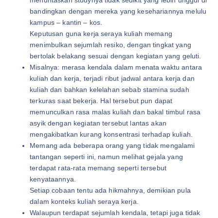
menuntaskan studynya tidak sedikit yang lebih unggul di
bandingkan dengan mereka yang kesehariannya melulu
kampus – kantin – kos.
Keputusan guna kerja seraya kuliah memang
menimbulkan sejumlah resiko, dengan tingkat yang
bertolak belakang sesuai dengan kegiatan yang geluti.
Misalnya: merasa kendala dalam menata waktu antara
kuliah dan kerja, terjadi ribut jadwal antara kerja dan
kuliah dan bahkan kelelahan sebab stamina sudah
terkuras saat bekerja. Hal tersebut pun dapat
memunculkan rasa malas kuliah dan bakal timbul rasa
asyik dengan kegiatan tersebut lantas akan
mengakibatkan kurang konsentrasi terhadap kuliah.
Memang ada beberapa orang yang tidak mengalami
tantangan seperti ini, namun melihat gejala yang
terdapat rata-rata memang seperti tersebut
kenyataannya.
Setiap cobaan tentu ada hikmahnya, demikian pula
dalam konteks kuliah seraya kerja.
Walaupun terdapat sejumlah kendala, tetapi juga tidak