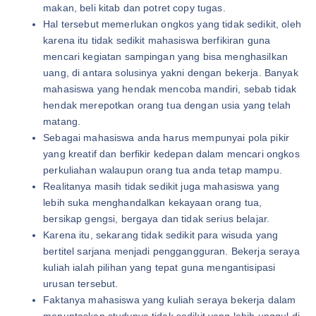
makan, beli kitab dan potret copy tugas.
Hal tersebut memerlukan ongkos yang tidak sedikit, oleh
karena itu tidak sedikit mahasiswa berfikiran guna
mencari kegiatan sampingan yang bisa menghasilkan
uang, di antara solusinya yakni dengan bekerja. Banyak
mahasiswa yang hendak mencoba mandiri, sebab tidak
hendak merepotkan orang tua dengan usia yang telah
matang.
Sebagai mahasiswa anda harus mempunyai pola pikir
yang kreatif dan berfikir kedepan dalam mencari ongkos
perkuliahan walaupun orang tua anda tetap mampu.
Realitanya masih tidak sedikit juga mahasiswa yang
lebih suka menghandalkan kekayaan orang tua,
bersikap gengsi, bergaya dan tidak serius belajar.
Karena itu, sekarang tidak sedikit para wisuda yang
bertitel sarjana menjadi penggangguran. Bekerja seraya
kuliah ialah pilihan yang tepat guna mengantisipasi
urusan tersebut.
Faktanya mahasiswa yang kuliah seraya bekerja dalam