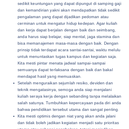
sedikit keuntungan yang dapat dipungut di samping gaji
dan kemandirian yakni akan mendapatkan tidak sedikit
pengalaman yang dapat dijadikan pedoman atau
cerminan untuk mengatur hidup kedepan. Agar kuliah
dan kerja dapat berjalan dengan baik dan seimbang,
anda harus siap belajar, siap mental, jaga stamina dan
bisa memanajemen masa-masa dengan baik. Dengan
prinsip tidak terdapat acara santai-santai, waktu melulu
untuk menuntaskan tugas kampus dan kegiatan saja.
Kita mesti pintar menata jadwal sampai-sampai
semuanya dapat terlaksana dengan baik dan bakal
mendapat hasil yang memuaskan.
Setelah menguraikan sejumlah resiko, deviden dan
teknik mengatasinya, semoga anda siap menjalani
kuliah seraya kerja dengan sebanding tanpa melalaikan
salah satunya. Tumbuhkan kepercayaan pada diri anda
bahwa pendidikan tersebut utama dan sangat penting.
Kita mesti optimis dengan niat yang akan anda jalani
dan tidak boleh jadikan kegiatan menjadi satu prioritas