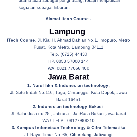
utama atau sebagai penghalang, tetapi menjadikan
kegiatan sebagai hiburan.
Alamat Itech Course :
Lampung
ITech Course
, Jl. Kiai H. Ahmad Dahlan No.1, Imopuro, Metro
Pusat, Kota Metro, Lampung 34111
Telp. (0725) 44430
HP. 0853 57000 144
WA. 0821 77066 400
Jawa Barat
1. Nurul fikri & Indonesian technology
,
Jl. Setu Indah No.116, Tugu, Cimanggis, Kota Depok, Jawa
Barat 16451
2. Indonesian technology Bekasi
Jl. Balai desa no 28 , Jatirasa , JatiRasa Bekasi jawa barat
WA / TELP : 08127988210
3. Kampus Indoneisan Technology & Citra Telematika
Jl. Raya Timur No. 65, Ciborelang, Jatiwangi