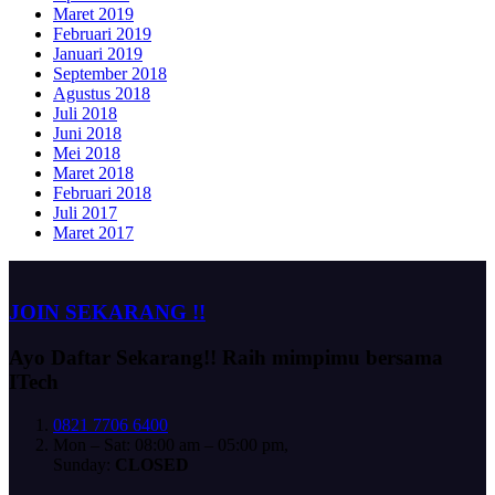
Maret 2019
Februari 2019
Januari 2019
September 2018
Agustus 2018
Juli 2018
Juni 2018
Mei 2018
Maret 2018
Februari 2018
Juli 2017
Maret 2017
JOIN SEKARANG !!
Ayo Daftar Sekarang!!
Raih mimpimu bersama
ITech
0821 7706 6400
Mon – Sat: 08:00 am – 05:00 pm,
Sunday:
CLOSED