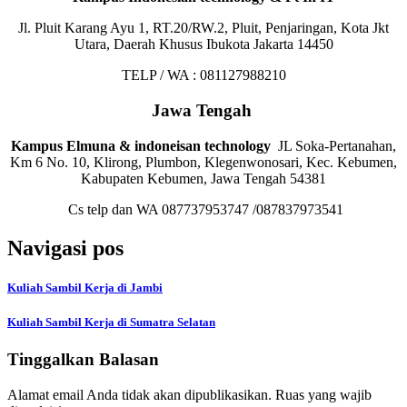
Jl. Pluit Karang Ayu 1, RT.20/RW.2, Pluit, Penjaringan, Kota Jkt
Utara, Daerah Khusus Ibukota Jakarta 14450
TELP / WA : 081127988210
Jawa Tengah
Kampus Elmuna & indoneisan technology
JL Soka-Pertanahan,
Km 6 No. 10, Klirong, Plumbon, Klegenwonosari, Kec. Kebumen,
Kabupaten Kebumen, Jawa Tengah 54381
Cs telp dan WA 087737953747 /087837973541
Navigasi pos
Kuliah Sambil Kerja di Jambi
Kuliah Sambil Kerja di Sumatra Selatan
Tinggalkan Balasan
Alamat email Anda tidak akan dipublikasikan.
Ruas yang wajib