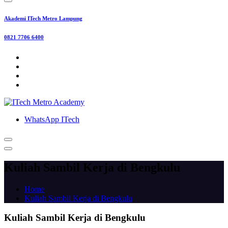
Akademi ITech Metro Lampung
0821 7706 6400
WhatsApp ITech
Kuliah Sambil Kerja di Bengkulu
Home
Kuliah Sambil Kerja di Bengkulu
Kuliah Sambil Kerja di Bengkulu