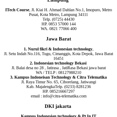
ITech Course
, Jl. Kiai H. Ahmad Dahlan No.1, Imopuro, Metro
Pusat, Kota Metro, Lampung 34111
Telp. (0725) 44430
HP. 0853 57000 144
WA. 0821 77066 400
Jawa Barat
1. Nurul fikri & Indonesian technology
,
Jl. Setu Indah No.116, Tugu, Cimanggis, Kota Depok, Jawa Barat
16451
2. Indonesian technology Bekasi
Jl. Balai desa no 28 , Jatirasa , JatiRasa Bekasi jawa barat
WA / TELP : 08127988210
3. Kampus Indoneisan Technology & Citra Telematika
Jl. Raya Timur No. 65, Ciborelang, Jatiwangi
Kab. MajalengkaTelp. (0233) 8281236
HP. 085216667297
email : info@citra-telematika.com
DKI jakarta
Kampus Indonesian technology & Pt In IT