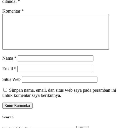
ditandai
*
Komentar
*
Nama
*
Email
*
Situs Web
Simpan nama, email, dan situs web saya pada peramban ini
untuk komentar saya berikutnya.
Search