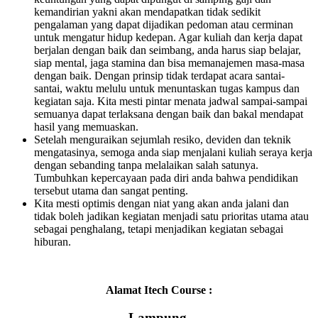
kemandirian yakni akan mendapatkan tidak sedikit
pengalaman yang dapat dijadikan pedoman atau cerminan
untuk mengatur hidup kedepan. Agar kuliah dan kerja dapat
berjalan dengan baik dan seimbang, anda harus siap belajar,
siap mental, jaga stamina dan bisa memanajemen masa-masa
dengan baik. Dengan prinsip tidak terdapat acara santai-
santai, waktu melulu untuk menuntaskan tugas kampus dan
kegiatan saja. Kita mesti pintar menata jadwal sampai-sampai
semuanya dapat terlaksana dengan baik dan bakal mendapat
hasil yang memuaskan.
Setelah menguraikan sejumlah resiko, deviden dan teknik
mengatasinya, semoga anda siap menjalani kuliah seraya kerja
dengan sebanding tanpa melalaikan salah satunya.
Tumbuhkan kepercayaan pada diri anda bahwa pendidikan
tersebut utama dan sangat penting.
Kita mesti optimis dengan niat yang akan anda jalani dan
tidak boleh jadikan kegiatan menjadi satu prioritas utama atau
sebagai penghalang, tetapi menjadikan kegiatan sebagai
hiburan.
Alamat Itech Course :
Lampung