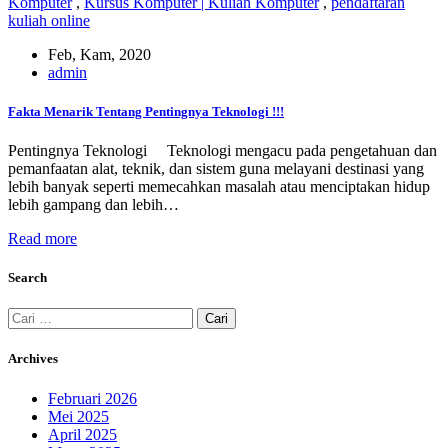
Komputer
,
Kursus Komputer | Kuliah Komputer
,
pendaftaran
kuliah online
Feb, Kam, 2020
admin
Fakta Menarik Tentang Pentingnya Teknologi !!!
Pentingnya Teknologi Teknologi mengacu pada pengetahuan dan
pemanfaatan alat, teknik, dan sistem guna melayani destinasi yang
lebih banyak seperti memecahkan masalah atau menciptakan hidup
lebih gampang dan lebih…
Read more
Search
Cari
untuk:
Archives
Februari 2026
Mei 2025
April 2025