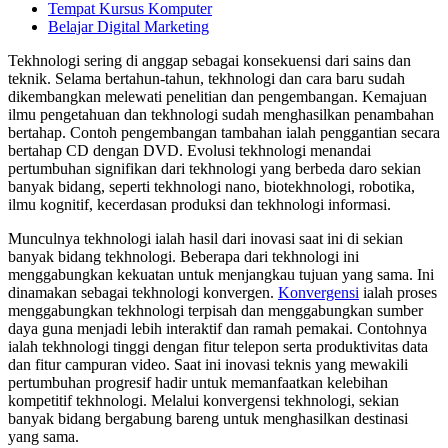
Tempat Kursus Komputer
Belajar Digital Marketing
Tekhnologi sering di anggap sebagai konsekuensi dari sains dan
teknik. Selama bertahun-tahun, tekhnologi dan cara baru sudah
dikembangkan melewati penelitian dan pengembangan. Kemajuan
ilmu pengetahuan dan tekhnologi sudah menghasilkan penambahan
bertahap. Contoh pengembangan tambahan ialah penggantian secara
bertahap CD dengan DVD. Evolusi tekhnologi menandai
pertumbuhan signifikan dari tekhnologi yang berbeda daro sekian
banyak bidang, seperti tekhnologi nano, biotekhnologi, robotika,
ilmu kognitif, kecerdasan produksi dan tekhnologi informasi.
Munculnya tekhnologi ialah hasil dari inovasi saat ini di sekian
banyak bidang tekhnologi. Beberapa dari tekhnologi ini
menggabungkan kekuatan untuk menjangkau tujuan yang sama. Ini
dinamakan sebagai tekhnologi konvergen.
Konvergensi
ialah proses
menggabungkan tekhnologi terpisah dan menggabungkan sumber
daya guna menjadi lebih interaktif dan ramah pemakai. Contohnya
ialah tekhnologi tinggi dengan fitur telepon serta produktivitas data
dan fitur campuran video. Saat ini inovasi teknis yang mewakili
pertumbuhan progresif hadir untuk memanfaatkan kelebihan
kompetitif tekhnologi. Melalui konvergensi tekhnologi, sekian
banyak bidang bergabung bareng untuk menghasilkan destinasi
yang sama.