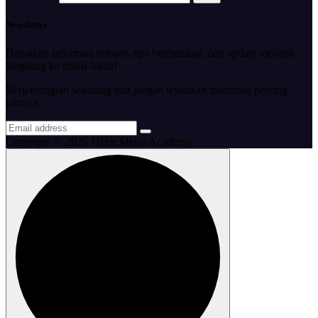
Newsletter
Dapatkan informasi terbaru, tips bermanfaat, dan update menarik
langsung ke email Anda!
Bergabunglah sekarang dan jangan lewatkan informasi penting
lainnya.
Copyright © 2026 ITech Metro Academy