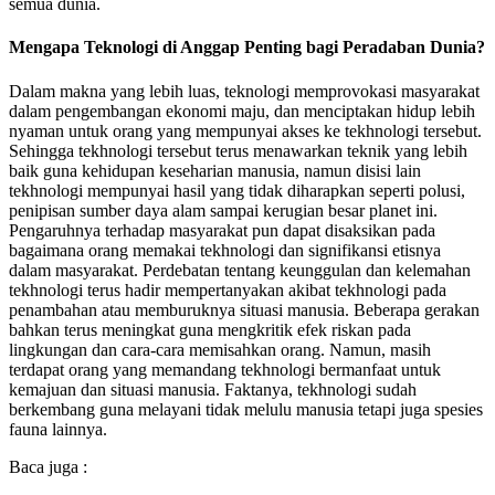
semua dunia.
Mengapa Teknologi di Anggap Penting bagi Peradaban Dunia?
Dalam makna yang lebih luas, teknologi memprovokasi masyarakat
dalam pengembangan ekonomi maju, dan menciptakan hidup lebih
nyaman untuk orang yang mempunyai akses ke tekhnologi tersebut.
Sehingga tekhnologi tersebut terus menawarkan teknik yang lebih
baik guna kehidupan keseharian manusia, namun disisi lain
tekhnologi mempunyai hasil yang tidak diharapkan seperti polusi,
penipisan sumber daya alam sampai kerugian besar planet ini.
Pengaruhnya terhadap masyarakat pun dapat disaksikan pada
bagaimana orang memakai tekhnologi dan signifikansi etisnya
dalam masyarakat. Perdebatan tentang keunggulan dan kelemahan
tekhnologi terus hadir mempertanyakan akibat tekhnologi pada
penambahan atau memburuknya situasi manusia. Beberapa gerakan
bahkan terus meningkat guna mengkritik efek riskan pada
lingkungan dan cara-cara memisahkan orang. Namun, masih
terdapat orang yang memandang tekhnologi bermanfaat untuk
kemajuan dan situasi manusia. Faktanya, tekhnologi sudah
berkembang guna melayani tidak melulu manusia tetapi juga spesies
fauna lainnya.
Baca juga :