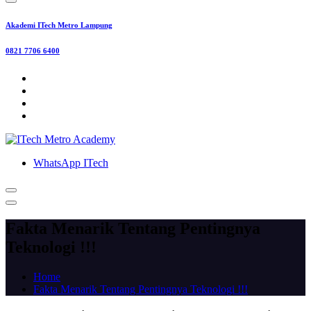
Akademi ITech Metro Lampung
0821 7706 6400
WhatsApp ITech
Fakta Menarik Tentang Pentingnya
Teknologi !!!
Home
Fakta Menarik Tentang Pentingnya Teknologi !!!