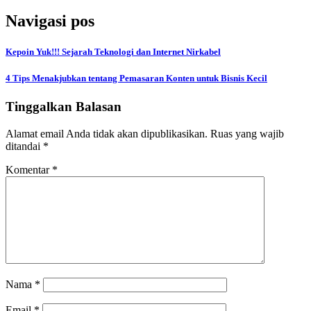
Navigasi pos
Kepoin Yuk!!! Sejarah Teknologi dan Internet Nirkabel
4 Tips Menakjubkan tentang Pemasaran Konten untuk Bisnis Kecil
Tinggalkan Balasan
Alamat email Anda tidak akan dipublikasikan.
Ruas yang wajib
ditandai
*
Komentar
*
Nama
*
Email
*