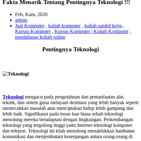
Fakta Menarik Tentang Pentingnya Teknologi !!!
Feb, Kam, 2020
admin
Jual Komputer
,
kuliah komputer
,
kuliah sambil kerja
,
Kursus Komputer
,
Kursus Komputer | Kuliah Komputer
,
pendaftaran kuliah online
Pentingnya Teknologi
Teknologi
mengacu pada pengetahuan dan pemanfaatan alat,
teknik, dan sistem guna melayani destinasi yang lebih banyak seperti
memecahkan masalah atau menciptakan hidup lebih gampang dan
lebih baik. Signifikansi pada insan luar biasa sebab teknologi
menolong mereka beradaptasi dengan lingkungan. Perkembangan
teknologi yang tergolong tinggi yaitu Internet teknologi komputer
dan telepon. Teknologi ini telah menolong menaklukkan hambatan
komunikasi dan menjembatani kesenjangan antara orang-orang di