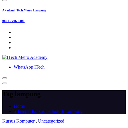
Akademi ITech Metro Lampung
0821 7706 6400
WhatsApp ITech
Tag lampung
Home
5 Tempat Kursus Terbaik di Lampung
Kursus Komputer
,
Uncategorized