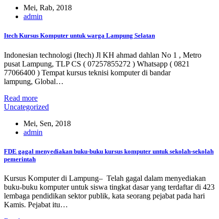
Mei, Rab, 2018
admin
Itech Kursus Komputer untuk warga Lampung Selatan
Indonesian technologi (Itech) Jl KH ahmad dahlan No 1 , Metro
pusat Lampung, TLP CS ( 07257855272 ) Whatsapp ( 0821
77066400 ) Tempat kursus teknisi komputer di bandar
lampung, Global…
Read more
Uncategorized
Mei, Sen, 2018
admin
FDE gagal menyediakan buku-buku kursus komputer untuk sekolah-sekolah
pemerintah
Kursus Komputer di Lampung– Telah gagal dalam menyediakan
buku-buku komputer untuk siswa tingkat dasar yang terdaftar di 423
lembaga pendidikan sektor publik, kata seorang pejabat pada hari
Kamis. Pejabat itu…