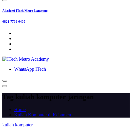
Akademi ITech Metro Lampung
0821 7706 6400
WhatsApp ITech
Tag kuliah komputer jaringan
Home
Kuliah Komputer di Kebumen
kuliah komputer