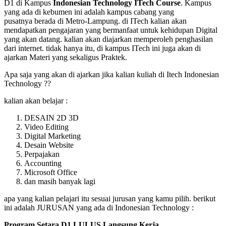
D1 di Kampus
Indonesian Technology ITech Course
. Kampus
yang ada di kebumen ini adalah kampus cabang yang
pusatnya berada di Metro-Lampung. di ITech kalian akan
mendapatkan pengajaran yang bermanfaat untuk kehidupan Digital
yang akan datang. kalian akan diajarkan memperoleh penghasilan
dari internet. tidak hanya itu, di kampus ITech ini juga akan di
ajarkan Materi yang sekaligus Praktek.
Apa saja yang akan di ajarkan jika kalian kuliah di Itech Indonesian
Technology ??
kalian akan belajar :
DESAIN 2D 3D
Video Editing
Digital Marketing
Desain Website
Perpajakan
Accounting
Microsoft Office
dan masih banyak lagi
apa yang kalian pelajari itu sesuai jurusan yang kamu pilih. berikut
ini adalah JURUSAN yang ada di Indonesian Technology :
Program Setara D1 LULUS Langsung Kerja,