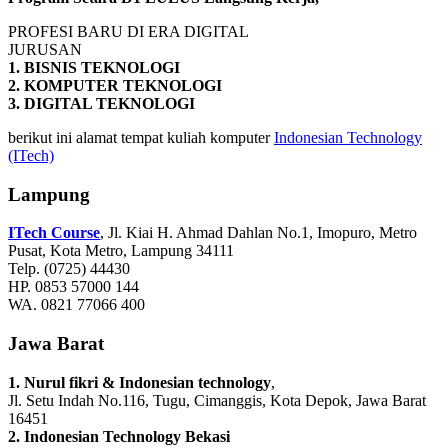
PROFESI BARU DI ERA DIGITAL
JURUSAN
1. BISNIS TEKNOLOGI
2. KOMPUTER TEKNOLOGI
3. DIGITAL TEKNOLOGI
berikut ini alamat tempat kuliah komputer
Indonesian Technology
(ITech)
Lampung
ITech Course
, Jl. Kiai H. Ahmad Dahlan No.1, Imopuro, Metro
Pusat, Kota Metro, Lampung 34111
Telp. (0725) 44430
HP. 0853 57000 144
WA. 0821 77066 400
Jawa Barat
1. Nurul fikri & Indonesian technology
,
Jl. Setu Indah No.116, Tugu, Cimanggis, Kota Depok, Jawa Barat
16451
2. Indonesian Technology Bekasi