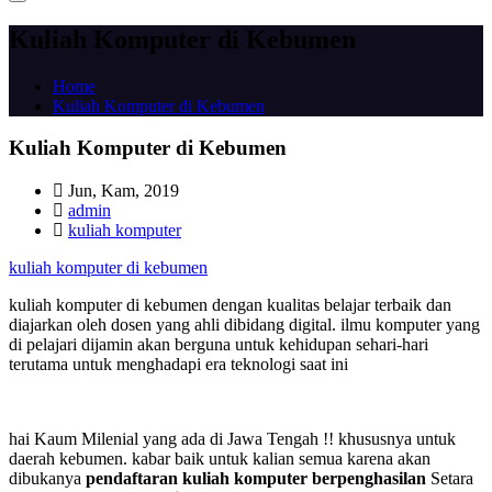
Kuliah Komputer di Kebumen
Home
Kuliah Komputer di Kebumen
Kuliah Komputer di Kebumen
Jun, Kam, 2019
admin
kuliah komputer
kuliah komputer di kebumen
kuliah komputer di kebumen dengan kualitas belajar terbaik dan
diajarkan oleh dosen yang ahli dibidang digital. ilmu komputer yang
di pelajari dijamin akan berguna untuk kehidupan sehari-hari
terutama untuk menghadapi era teknologi saat ini
hai Kaum Milenial yang ada di Jawa Tengah !! khususnya untuk
daerah kebumen. kabar baik untuk kalian semua karena akan
dibukanya
pendaftaran kuliah komputer berpenghasilan
Setara