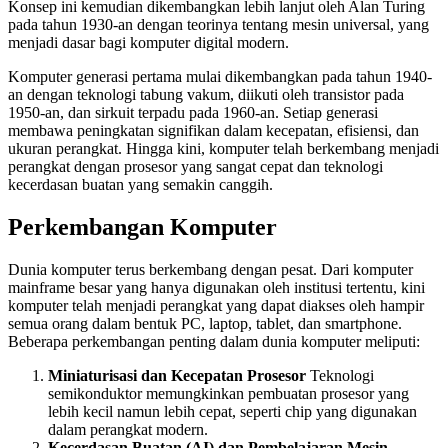
Konsep ini kemudian dikembangkan lebih lanjut oleh Alan Turing
pada tahun 1930-an dengan teorinya tentang mesin universal, yang
menjadi dasar bagi komputer digital modern.
Komputer generasi pertama mulai dikembangkan pada tahun 1940-
an dengan teknologi tabung vakum, diikuti oleh transistor pada
1950-an, dan sirkuit terpadu pada 1960-an. Setiap generasi
membawa peningkatan signifikan dalam kecepatan, efisiensi, dan
ukuran perangkat. Hingga kini, komputer telah berkembang menjadi
perangkat dengan prosesor yang sangat cepat dan teknologi
kecerdasan buatan yang semakin canggih.
Perkembangan Komputer
Dunia komputer terus berkembang dengan pesat. Dari komputer
mainframe besar yang hanya digunakan oleh institusi tertentu, kini
komputer telah menjadi perangkat yang dapat diakses oleh hampir
semua orang dalam bentuk PC, laptop, tablet, dan smartphone.
Beberapa perkembangan penting dalam dunia komputer meliputi:
Miniaturisasi dan Kecepatan Prosesor
Teknologi
semikonduktor memungkinkan pembuatan prosesor yang
lebih kecil namun lebih cepat, seperti chip yang digunakan
dalam perangkat modern.
Kecerdasan Buatan (AI) dan Pembelajaran Mesin