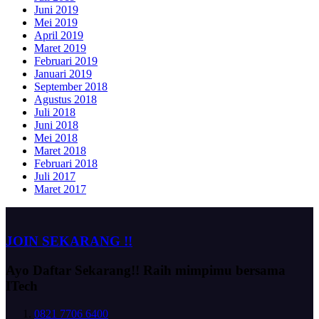
Juni 2019
Mei 2019
April 2019
Maret 2019
Februari 2019
Januari 2019
September 2018
Agustus 2018
Juli 2018
Juni 2018
Mei 2018
Maret 2018
Februari 2018
Juli 2017
Maret 2017
JOIN SEKARANG !!
Ayo Daftar Sekarang!!
Raih mimpimu bersama
ITech
0821 7706 6400