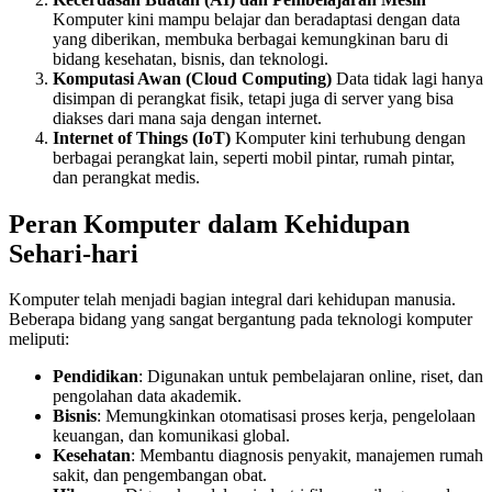
Komputer kini mampu belajar dan beradaptasi dengan data
yang diberikan, membuka berbagai kemungkinan baru di
bidang kesehatan, bisnis, dan teknologi.
Komputasi Awan (Cloud Computing)
Data tidak lagi hanya
disimpan di perangkat fisik, tetapi juga di server yang bisa
diakses dari mana saja dengan internet.
Internet of Things (IoT)
Komputer kini terhubung dengan
berbagai perangkat lain, seperti mobil pintar, rumah pintar,
dan perangkat medis.
Peran Komputer dalam Kehidupan
Sehari-hari
Komputer telah menjadi bagian integral dari kehidupan manusia.
Beberapa bidang yang sangat bergantung pada teknologi komputer
meliputi:
Pendidikan
: Digunakan untuk pembelajaran online, riset, dan
pengolahan data akademik.
Bisnis
: Memungkinkan otomatisasi proses kerja, pengelolaan
keuangan, dan komunikasi global.
Kesehatan
: Membantu diagnosis penyakit, manajemen rumah
sakit, dan pengembangan obat.