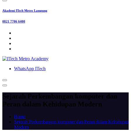
Akademi ITech Metro Lampung
0821 7706 6400
WhatsApp ITech
Sejarah Perkembangan komputer dan
Peran dalam Kehidupan Modern
Home
Sejarah Perkembangan komputer dan Peran dalam Kehidupan
Modern