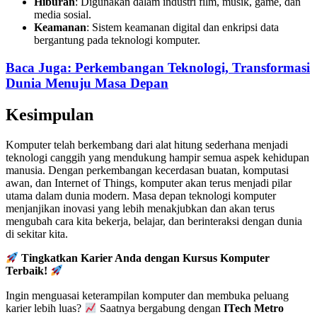
Hiburan
: Digunakan dalam industri film, musik, game, dan
media sosial.
Keamanan
: Sistem keamanan digital dan enkripsi data
bergantung pada teknologi komputer.
Baca Juga: Perkembangan Teknologi, Transformasi
Dunia Menuju Masa Depan
Kesimpulan
Komputer telah berkembang dari alat hitung sederhana menjadi
teknologi canggih yang mendukung hampir semua aspek kehidupan
manusia. Dengan perkembangan kecerdasan buatan, komputasi
awan, dan Internet of Things, komputer akan terus menjadi pilar
utama dalam dunia modern. Masa depan teknologi komputer
menjanjikan inovasi yang lebih menakjubkan dan akan terus
mengubah cara kita bekerja, belajar, dan berinteraksi dengan dunia
di sekitar kita.
Tingkatkan Karier Anda dengan Kursus Komputer
Terbaik!
Ingin menguasai keterampilan komputer dan membuka peluang
karier lebih luas?
Saatnya bergabung dengan
ITech Metro