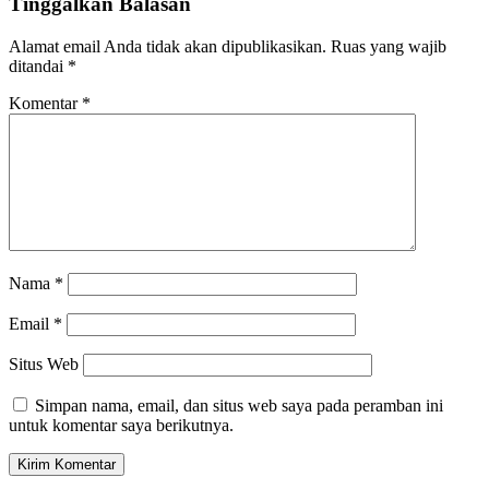
Tinggalkan Balasan
Alamat email Anda tidak akan dipublikasikan.
Ruas yang wajib
ditandai
*
Komentar
*
Nama
*
Email
*
Situs Web
Simpan nama, email, dan situs web saya pada peramban ini
untuk komentar saya berikutnya.