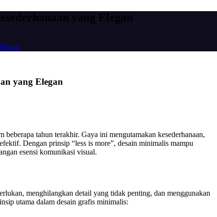
Kesederhanaan yang Elegan
Elegan
aan yang Elegan
lam beberapa tahun terakhir. Gaya ini mengutamakan kesederhanaan,
efektif. Dengan prinsip “less is more”, desain minimalis mampu
angan esensi komunikasi visual.
erlukan, menghilangkan detail yang tidak penting, dan menggunakan
insip utama dalam desain grafis minimalis: