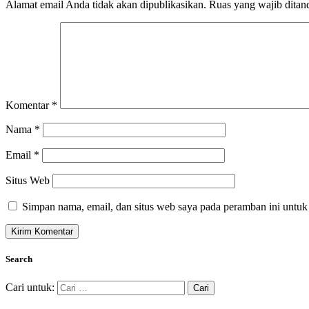
Alamat email Anda tidak akan dipublikasikan.
Ruas yang wajib ditan
Komentar
*
Nama
*
Email
*
Situs Web
Simpan nama, email, dan situs web saya pada peramban ini untuk
Search
Cari untuk: