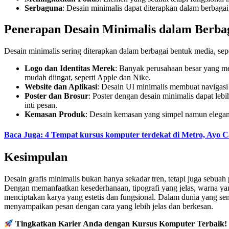
Serbaguna
: Desain minimalis dapat diterapkan dalam berbagai
Penerapan Desain Minimalis dalam Berba
Desain minimalis sering diterapkan dalam berbagai bentuk media, sepe
Logo dan Identitas Merek
: Banyak perusahaan besar yang me
mudah diingat, seperti Apple dan Nike.
Website dan Aplikasi
: Desain UI minimalis membuat navigasi 
Poster dan Brosur
: Poster dengan desain minimalis dapat leb
inti pesan.
Kemasan Produk
: Desain kemasan yang simpel namun elegan
Baca Juga: 4 Tempat kursus komputer terdekat di Metro, Ayo C
Kesimpulan
Desain grafis minimalis bukan hanya sekadar tren, tetapi juga sebuah
Dengan memanfaatkan kesederhanaan, tipografi yang jelas, warna ya
menciptakan karya yang estetis dan fungsional. Dalam dunia yang s
menyampaikan pesan dengan cara yang lebih jelas dan berkesan.
Tingkatkan Karier Anda dengan Kursus Komputer Terbaik!