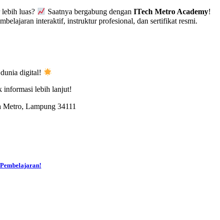
 lebih luas?
Saatnya bergabung dengan
ITech Metro Academy
!
lajaran interaktif, instruktur profesional, dan sertifikat resmi.
dunia digital!
 informasi lebih lanjut!
ta Metro, Lampung 34111
 Pembelajaran!