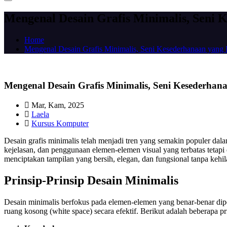
Mengenal Desain Grafis Minimalis, Seni 
Home
Mengenal Desain Grafis Minimalis, Seni Kesederhanaan yang 
Mengenal Desain Grafis Minimalis, Seni Kesederhan
Mar, Kam, 2025
Laela
Kursus Komputer
Desain grafis minimalis telah menjadi tren yang semakin populer da
kejelasan, dan penggunaan elemen-elemen visual yang terbatas tetapi 
menciptakan tampilan yang bersih, elegan, dan fungsional tanpa kehil
Prinsip-Prinsip Desain Minimalis
Desain minimalis berfokus pada elemen-elemen yang benar-benar dip
ruang kosong (white space) secara efektif. Berikut adalah beberapa pr