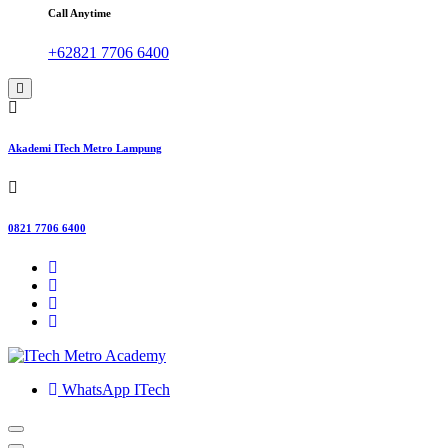
Call Anytime
+62821 7706 6400
Akademi ITech Metro Lampung
0821 7706 6400
WhatsApp ITech