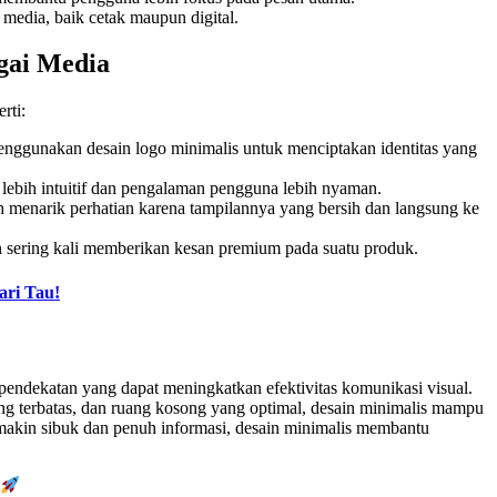
 media, baik cetak maupun digital.
gai Media
rti:
nggunakan desain logo minimalis untuk menciptakan identitas yang
lebih intuitif dan pengalaman pengguna lebih nyaman.
ih menarik perhatian karena tampilannya yang bersih dan langsung ke
 sering kali memberikan kesan premium pada suatu produk.
ari Tau!
 pendekatan yang dapat meningkatkan efektivitas komunikasi visual.
ng terbatas, dan ruang kosong yang optimal, desain minimalis mampu
emakin sibuk dan penuh informasi, desain minimalis membantu