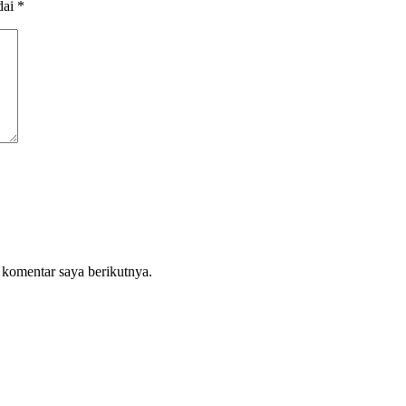
dai
*
 komentar saya berikutnya.