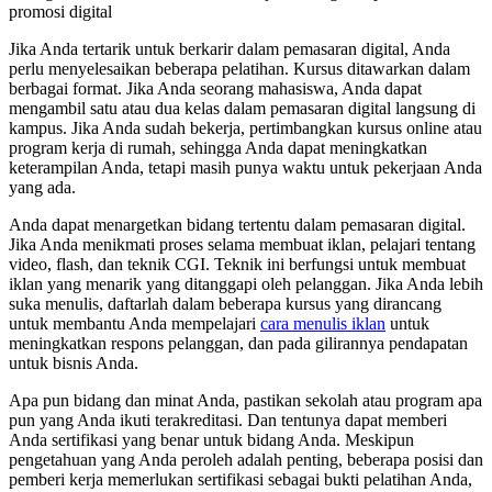
promosi digital
Jika Anda tertarik untuk berkarir dalam pemasaran digital, Anda
perlu menyelesaikan beberapa pelatihan. Kursus ditawarkan dalam
berbagai format. Jika Anda seorang mahasiswa, Anda dapat
mengambil satu atau dua kelas dalam pemasaran digital langsung di
kampus. Jika Anda sudah bekerja, pertimbangkan kursus online atau
program kerja di rumah, sehingga Anda dapat meningkatkan
keterampilan Anda, tetapi masih punya waktu untuk pekerjaan Anda
yang ada.
Anda dapat menargetkan bidang tertentu dalam pemasaran digital.
Jika Anda menikmati proses selama membuat iklan, pelajari tentang
video, flash, dan teknik CGI. Teknik ini berfungsi untuk membuat
iklan yang menarik yang ditanggapi oleh pelanggan. Jika Anda lebih
suka menulis, daftarlah dalam beberapa kursus yang dirancang
untuk membantu Anda mempelajari
cara menulis iklan
untuk
meningkatkan respons pelanggan, dan pada gilirannya pendapatan
untuk bisnis Anda.
Apa pun bidang dan minat Anda, pastikan sekolah atau program apa
pun yang Anda ikuti terakreditasi. Dan tentunya dapat memberi
Anda sertifikasi yang benar untuk bidang Anda. Meskipun
pengetahuan yang Anda peroleh adalah penting, beberapa posisi dan
pemberi kerja memerlukan sertifikasi sebagai bukti pelatihan Anda,