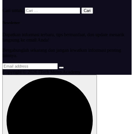
Cari untuk:
Newsletter
Dapatkan informasi terbaru, tips bermanfaat, dan update menarik
langsung ke email Anda!
Bergabunglah sekarang dan jangan lewatkan informasi penting
lainnya.
Copyright © 2026 ITech Metro Academy