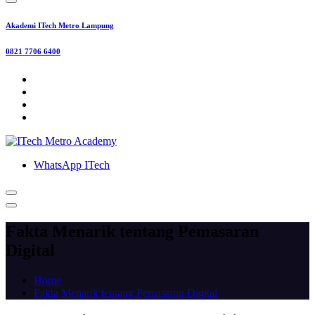
Akademi ITech Metro Lampung
0821 7706 6400
WhatsApp ITech
Fakta Menarik tentang Pemasaran
Digital
Home
Fakta Menarik tentang Pemasaran Digital