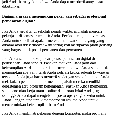
jadi Anda harus yakin bahwa Anda dapat memberikannya saat
dibutuhkan.
Bagaimana cara menemukan pekerjaan sebagai profesional
pemasaran digital?
Jika Anda terdaftar di sekolah penuh waktu, mulailah mencari
pekerjaan di semester terakhir Anda. Periksa dengan universitas
Anda untuk melihat apakah mereka menawarkan magang yang
dibayar atau tidak dibayar – ini sering kali merupakan pintu gerbang
yang bagus untuk posisi permanen dan permanen.
Jika Anda saat ini bekerja, cari posisi pemasaran digital di
perusahaan Anda sendiri. Pastikan majikan Anda jauh dari
keterampilan Anda, dan beri tahu mereka bahwa Anda siap untuk
menerapkan apa yang telah Anda pelajari ketika sebuah lowongan
tersedia. Anda juga harus memeriksa dengan sekolah tempat Anda
melakukan pelatihan, untuk melihat apakah mereka memiliki
departemen atau program penempatan. Pastikan Anda memeriksa
situs pencarian kerja utama online dan koran lokal Anda juga,
sehingga Anda dapat mengetahui posisi apa yang tersedia untuk
Anda. Jangan lupa untuk memperbarui resume Anda untuk
mencerminkan keterampilan baru Anda.
Jika Anda menikmati pekerjan dengan komputer, maka program