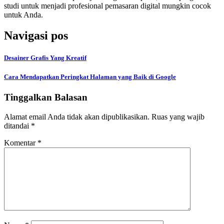
studi untuk menjadi profesional pemasaran digital mungkin cocok
untuk Anda.
Navigasi pos
Desainer Grafis Yang Kreatif
Cara Mendapatkan Peringkat Halaman yang Baik di Google
Tinggalkan Balasan
Alamat email Anda tidak akan dipublikasikan.
Ruas yang wajib
ditandai
*
Komentar
*