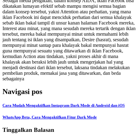
Sebagai media pengiklan, dalam konsep AIDA, iklan Facebok bisa
dikatakan lumayan efektif sebab mampu mengisi semua bagian
dalam konsep tersebut, yakni Attention atau perhatian, yang mana
iklan Facebook ini dapat menciduk perhatian dari semua khalayak
sebab iklan bakal tampil di unsur kanan halaman Facebook mereka,
Interest atau minat, yang mana sesudah mereka tertarik dengan iklan
tersebut, mereka bakal mempunyai minat untuk memahami lebih
jauh tentang isi iklan yang disampaikan, Desire (hasrat), sesudah
mempunyai minat santap para khalayak bakal mempunyai hasrat
guna mempunyai sesuatu yang ditawarkan di iklan Facebook,
kemudian Action atau tindakan, yakni proses akhir di mana
khalayak akan beraksi lebih jauh untuk mengerjakan hal yang
menjadi destinasi dari iklan tersebut, laksana tindakan melakukan
pembelian produk, memakai jasa yang ditawarkan, dan beda
sebagainya
Navigasi pos
Cara Mudah Mengaktifkan Instagram Dark Mode di Android dan iOS
WhatsApp Beta, Cara Mengaktifkan Fitur Dark Mode
Tinggalkan Balasan