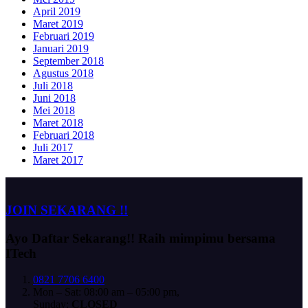
April 2019
Maret 2019
Februari 2019
Januari 2019
September 2018
Agustus 2018
Juli 2018
Juni 2018
Mei 2018
Maret 2018
Februari 2018
Juli 2017
Maret 2017
JOIN SEKARANG !!
Ayo Daftar Sekarang!!
Raih mimpimu bersama
ITech
0821 7706 6400
Mon – Sat: 08:00 am – 05:00 pm,
Sunday:
CLOSED