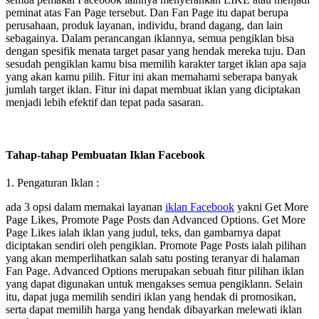
peminat atas Fan Page tersebut. Dan Fan Page itu dapat berupa
perusahaan, produk layanan, individu, brand dagang, dan lain
sebagainya. Dalam perancangan iklannya, semua pengiklan bisa
dengan spesifik menata target pasar yang hendak mereka tuju. Dan
sesudah pengiklan kamu bisa memilih karakter target iklan apa saja
yang akan kamu pilih. Fitur ini akan memahami seberapa banyak
jumlah target iklan. Fitur ini dapat membuat iklan yang diciptakan
menjadi lebih efektif dan tepat pada sasaran.
Tahap-tahap Pembuatan Iklan Facebook
1. Pengaturan Iklan :
ada 3 opsi dalam memakai layanan
iklan Facebook
yakni Get More
Page Likes, Promote Page Posts dan Advanced Options. Get More
Page Likes ialah iklan yang judul, teks, dan gambarnya dapat
diciptakan sendiri oleh pengiklan. Promote Page Posts ialah pilihan
yang akan memperlihatkan salah satu posting teranyar di halaman
Fan Page. Advanced Options merupakan sebuah fitur pilihan iklan
yang dapat digunakan untuk mengakses semua pengiklann. Selain
itu, dapat juga memilih sendiri iklan yang hendak di promosikan,
serta dapat memilih harga yang hendak dibayarkan melewati iklan