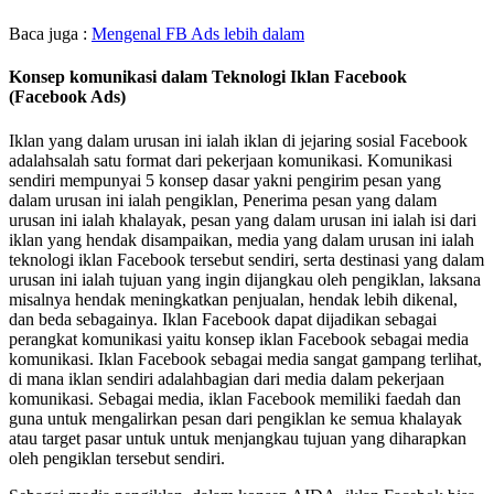
Baca juga :
Mengenal FB Ads lebih dalam
Konsep komunikasi dalam Teknologi Iklan Facebook
(Facebook Ads)
Iklan yang dalam urusan ini ialah iklan di jejaring sosial Facebook
adalahsalah satu format dari pekerjaan komunikasi. Komunikasi
sendiri mempunyai 5 konsep dasar yakni pengirim pesan yang
dalam urusan ini ialah pengiklan, Penerima pesan yang dalam
urusan ini ialah khalayak, pesan yang dalam urusan ini ialah isi dari
iklan yang hendak disampaikan, media yang dalam urusan ini ialah
teknologi iklan Facebook tersebut sendiri, serta destinasi yang dalam
urusan ini ialah tujuan yang ingin dijangkau oleh pengiklan, laksana
misalnya hendak meningkatkan penjualan, hendak lebih dikenal,
dan beda sebagainya. Iklan Facebook dapat dijadikan sebagai
perangkat komunikasi yaitu konsep iklan Facebook sebagai media
komunikasi. Iklan Facebook sebagai media sangat gampang terlihat,
di mana iklan sendiri adalahbagian dari media dalam pekerjaan
komunikasi. Sebagai media, iklan Facebook memiliki faedah dan
guna untuk mengalirkan pesan dari pengiklan ke semua khalayak
atau target pasar untuk untuk menjangkau tujuan yang diharapkan
oleh pengiklan tersebut sendiri.