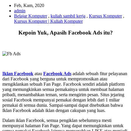
Feb, Kam, 2020
admin
Belajar Komputer
,
kuliah sambil kerja
,
Kursus Komputer
,
Kursus Komputer | Kuliah Komputer
Kepoin Yuk, Apasih Facebook Ads itu?
Iklan
Facebook
atau
Facebook Ads
adalah sebuah fitur pelayanan
dari Facebook yang berguna untuk mempromosikan atau
mengiklankan sebuah Fan Page. Facebook sendiri adalah platform
yang memungkinkan semua pemakainya untuk membuat halaman
pribadi, menambahkan teman, serta mengirim pesan. Situs jejaring
sosial Facebook mempunyai pemakai dengan lebih dari 1 miliar
pemakai di semua dunia. Sampai-sampai dapat disebutkan bahwa
Iklan Facebook adalah iklan dengan cakupan yang luas.
Dalam iklan Facebook, semua pengiklan sebelumnya mesti
mempunyai halaman Fan Page. Yang dapat memungkinkan untuk
semua pemakai Facebook lainnya menyerahkan LIKE atau menjadi