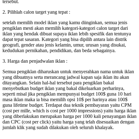
tersebut.
2. Pilihlah calon target yang tepat :
setelah memilih model iklan yang kamu diinginkan, semua jenis
pengiklan mesti akan memilih kategori-kategori calon target dari
iklan yang hendak dibuat supaya iklan lebih spesifik dan tentunya
dapat tepat sasaran. Kategori yang bisa dipilih antara lain distrik
geografi, gender atau jenis kelamin, umur, urusan yang disukai,
kedudukan pernikahan, pendidikan, dan beda sebagainya.
3. Harga dan penjadwalan iklan :
Semua pengiklan diharuskan untuk menyerahkan nama untuk iklan
yang dibuatnya serta merancang jadwal kapan saja iklan itu akan
ditayangkan. Selain hal-hal tersebut para pengiklan bakal
menyebutkan budget iklan yang bakal dikeluarkan perharinya,
seperti misal jika pengiklan mempunyai budget 100$ guna 10 hari
masa iklan maka ia bisa memilih opsi 10$ per harinya atau 100$
guna lifetime budget. Terdapat dua teknik pembayaran yaitu CPM
(cost per mille, which is cost per 1000 impressions) yaitu harga iklan
yang diberlakukan merupakan harga per 1000 kali penayangan iklan
dan CPC (cost per click) yaitu harga yang telah disesuaikan dengan
jumlah klik yang sudah dilakukan oleh seluruh khalayak.