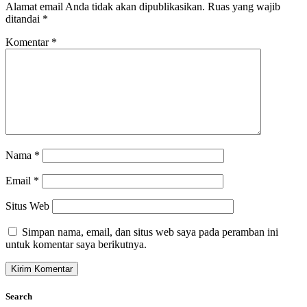
Alamat email Anda tidak akan dipublikasikan.
Ruas yang wajib
ditandai
*
Komentar
*
Nama
*
Email
*
Situs Web
Simpan nama, email, dan situs web saya pada peramban ini
untuk komentar saya berikutnya.
Search