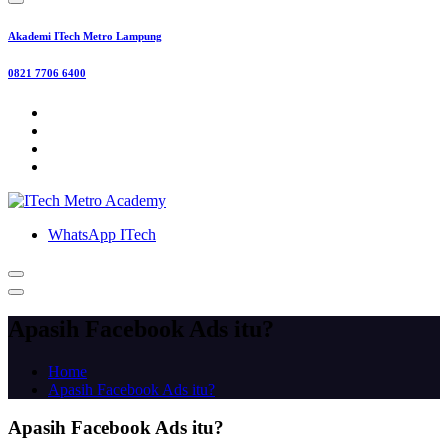
Akademi ITech Metro Lampung
0821 7706 6400
WhatsApp ITech
Apasih Facebook Ads itu?
Home
Apasih Facebook Ads itu?
Apasih Facebook Ads itu?