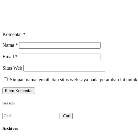
Komentar
*
Nama
*
Email
*
Situs Web
Simpan nama, email, dan situs web saya pada peramban ini untuk
Search
Cari
untuk:
Archives