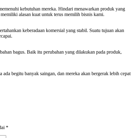
 memenuhi kebutuhan mereka. Hindari menawarkan produk yang
memiliki alasan kuat untuk terus memilih bisnis kami.
rtahankan keberadaan komersial yang stabil. Suatu tujuan akan
rcapai.
ubahan bagus. Baik itu perubahan yang dilakukan pada produk,
na ada begitu banyak saingan, dan mereka akan bergerak lebih cepat
dai
*