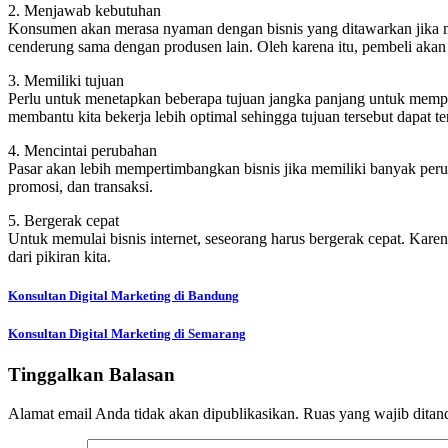
2. Menjawab kebutuhan
Konsumen akan merasa nyaman dengan bisnis yang ditawarkan jika
cenderung sama dengan produsen lain. Oleh karena itu, pembeli akan 
3. Memiliki tujuan
Perlu untuk menetapkan beberapa tujuan jangka panjang untuk mempe
membantu kita bekerja lebih optimal sehingga tujuan tersebut dapat te
4. Mencintai perubahan
Pasar akan lebih mempertimbangkan bisnis jika memiliki banyak per
promosi, dan transaksi.
5. Bergerak cepat
Untuk memulai bisnis internet, seseorang harus bergerak cepat. Kare
dari pikiran kita.
Navigasi
Konsultan Digital Marketing di Bandung
pos
Konsultan Digital Marketing di Semarang
Tinggalkan Balasan
Alamat email Anda tidak akan dipublikasikan.
Ruas yang wajib ditan