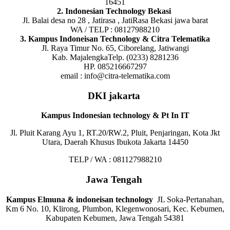
16451
2. Indonesian Technology Bekasi
Jl. Balai desa no 28 , Jatirasa , JatiRasa Bekasi jawa barat
WA / TELP : 08127988210
3. Kampus Indoneisan Technology & Citra Telematika
Jl. Raya Timur No. 65, Ciborelang, Jatiwangi
Kab. MajalengkaTelp. (0233) 8281236
HP. 085216667297
email : info@citra-telematika.com
DKI jakarta
Kampus Indonesian technology & Pt In IT
Jl. Pluit Karang Ayu 1, RT.20/RW.2, Pluit, Penjaringan, Kota Jkt
Utara, Daerah Khusus Ibukota Jakarta 14450
TELP / WA : 081127988210
Jawa Tengah
Kampus Elmuna & indoneisan technology
JL Soka-Pertanahan,
Km 6 No. 10, Klirong, Plumbon, Klegenwonosari, Kec. Kebumen,
Kabupaten Kebumen, Jawa Tengah 54381