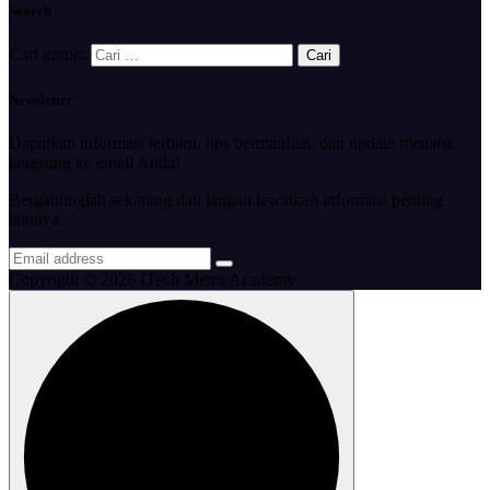
Search
Cari untuk:
Newsletter
Dapatkan informasi terbaru, tips bermanfaat, dan update menarik
langsung ke email Anda!
Bergabunglah sekarang dan jangan lewatkan informasi penting
lainnya.
Copyright © 2026 ITech Metro Academy