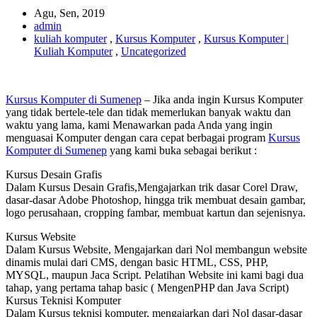
Agu, Sen, 2019
admin
kuliah komputer
,
Kursus Komputer
,
Kursus Komputer |
Kuliah Komputer
,
Uncategorized
Kursus Komputer di Sumenep
– Jika anda ingin Kursus Komputer
yang tidak bertele-tele dan tidak memerlukan banyak waktu dan
waktu yang lama, kami Menawarkan pada Anda yang ingin
menguasai Komputer dengan cara cepat berbagai program
Kursus
Komputer di Sumenep
yang kami buka sebagai berikut :
Kursus Desain Grafis
Dalam Kursus Desain Grafis,Mengajarkan trik dasar Corel Draw,
dasar-dasar Adobe Photoshop, hingga trik membuat desain gambar,
logo perusahaan, cropping fambar, membuat kartun dan sejenisnya.
Kursus Website
Dalam Kursus Website, Mengajarkan dari Nol membangun website
dinamis mulai dari CMS, dengan basic HTML, CSS, PHP,
MYSQL, maupun Jaca Script. Pelatihan Website ini kami bagi dua
tahap, yang pertama tahap basic ( MengenPHP dan Java Script)
Kursus Teknisi Komputer
Dalam Kursus teknisi komputer, mengajarkan dari Nol dasar-dasar