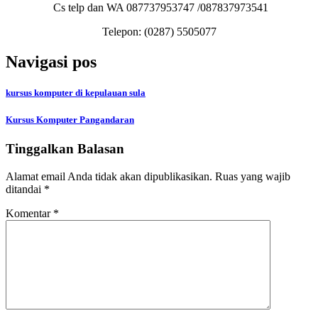
Cs telp dan WA 087737953747 /087837973541
Telepon:
(0287) 5505077
Navigasi pos
kursus komputer di kepulauan sula
Kursus Komputer Pangandaran
Tinggalkan Balasan
Alamat email Anda tidak akan dipublikasikan.
Ruas yang wajib
ditandai
*
Komentar
*