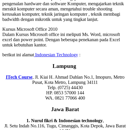
pengenalan hardware dan software Komputer, mengajarkan teknik
merakit komputer secara aman, mengetahui trouble shooting
kerusakan komputer, teknik jaringan komputer , teknik membagi
badwidth dengan mikrotik untuk yang tingkat lanjut.
Kursus Microsoft Office 2010
Dalam Kursus Microsoft office ini meliputi Ms. Word, microsoft
excel dan power point. Dengan beberapa penekanan pada Excel
untuk kebutuhan kantor.
berikut ini alamat
Indonesian Technology
:
Lampung
ITech Course
, Jl. Kiai H. Ahmad Dahlan No.1, Imopuro, Metro
Pusat, Kota Metro, Lampung 34111
Telp. (0725) 44430
HP. 0853 57000 144
WA. 0821 77066 400
Jawa Barat
1. Nurul fikri & Indonesian technology
,
Jl. Setu Indah No.116, Tugu, Cimanggis, Kota Depok, Jawa Barat