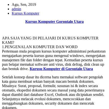
Agu, Sen, 2019
admin
Kursus Komputer
Kursus Komputer Gorontalo Utara
APA SAJA YANG DI PELAJARI DI KURUS KOMPUTER
KAMI?
1.PENGENALAN KOMPUTER DAN WORD
Pertemuan mula program kursus komputer administrasi perkantoran
mengajarkan peserta kursus guna mengenal windows, mengerjakan
manajemen file dan folder dengan tepat. Kemudian peserta kursus
pun belajar memakai software anti virus, disk defrag, disk clean up
dan bentuk drive.
Kurusu Komputer di Gorontalo Utara
Setelah konsep dasar itu dicerna baru memakai software pengolah
kata guna membuat sekian banyak macam bentuk dokumen.
Misalnya: Surat, proposal, formulir, susunan isi & index secara
otomatis, ekspedisi dokumen secara massal yang data penerimanya
dapat diambil dari database Excel, Outlook atau diciptakan sendiri.
Selanjutnya melacak evolusi dokumen, mencocokkan dan
menggabungkan dokumen, security dokumen dan mencetak
dokumen.