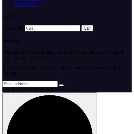
Tiktok ITech
Search
Cari untuk:
Newsletter
Dapatkan informasi terbaru, tips bermanfaat, dan update menarik
langsung ke email Anda!
Bergabunglah sekarang dan jangan lewatkan informasi penting
lainnya.
Copyright © 2026 ITech Metro Academy