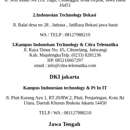
16451
2.Indonesian Technology Bekasi
Jl. Balai desa no 28 , Jatirasa , JatiRasa Bekasi jawa barat
WA / TELP : 08127988210
3.Kampus Indoneisan Technology & Citra Telematika
Jl. Raya Timur No. 65, Ciborelang, Jatiwangi
Kab. MajalengkaTelp. (0233) 8281236
HP. 085216667297
email : info@citra-telematika.com
DKI jakarta
Kampus Indonesian technology & Pt In IT
Jl. Pluit Karang Ayu 1, RT.20/RW.2, Pluit, Penjaringan, Kota Jkt
Utara, Daerah Khusus Ibukota Jakarta 14450
TELP / WA : 081127988210
Jawa Tengah