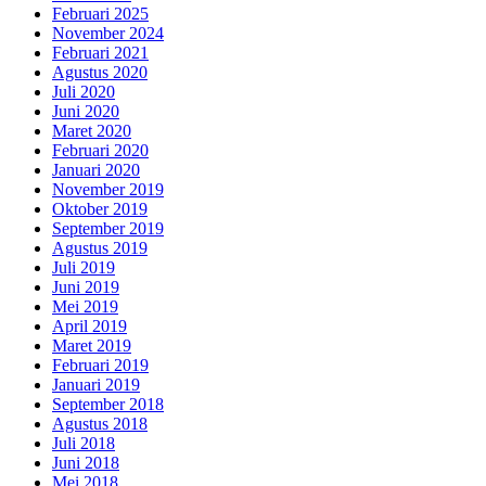
Februari 2025
November 2024
Februari 2021
Agustus 2020
Juli 2020
Juni 2020
Maret 2020
Februari 2020
Januari 2020
November 2019
Oktober 2019
September 2019
Agustus 2019
Juli 2019
Juni 2019
Mei 2019
April 2019
Maret 2019
Februari 2019
Januari 2019
September 2018
Agustus 2018
Juli 2018
Juni 2018
Mei 2018