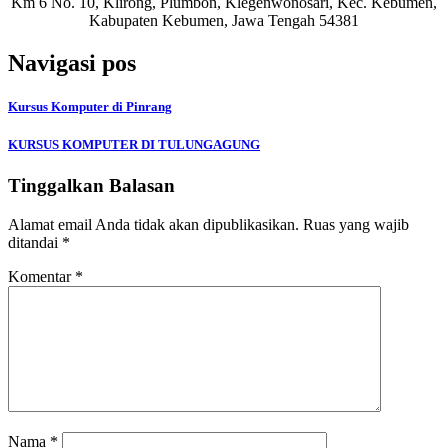
Km 6 No. 10, Klirong, Plumbon, Klegenwonosari, Kec. Kebumen,
Kabupaten Kebumen, Jawa Tengah 54381
Navigasi pos
Kursus Komputer di Pinrang
KURSUS KOMPUTER DI TULUNGAGUNG
Tinggalkan Balasan
Alamat email Anda tidak akan dipublikasikan.
Ruas yang wajib
ditandai
*
Komentar
*
Nama
*