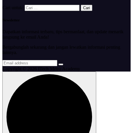
Cari untuk:
Newsletter
Dapatkan informasi terbaru, tips bermanfaat, dan update menarik
langsung ke email Anda!
Bergabunglah sekarang dan jangan lewatkan informasi penting
lainnya.
Copyright © 2026 ITech Metro Academy