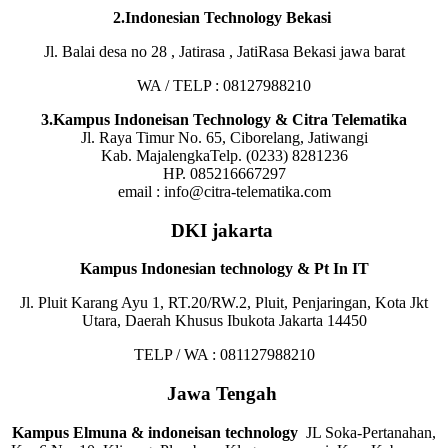
2.Indonesian Technology Bekasi
Jl. Balai desa no 28 , Jatirasa , JatiRasa Bekasi jawa barat
WA / TELP : 08127988210
3.Kampus Indoneisan Technology & Citra Telematika
Jl. Raya Timur No. 65, Ciborelang, Jatiwangi
Kab. MajalengkaTelp. (0233) 8281236
HP. 085216667297
email : info@citra-telematika.com
DKI jakarta
Kampus Indonesian technology & Pt In IT
Jl. Pluit Karang Ayu 1, RT.20/RW.2, Pluit, Penjaringan, Kota Jkt
Utara, Daerah Khusus Ibukota Jakarta 14450
TELP / WA : 081127988210
Jawa Tengah
Kampus Elmuna & indoneisan technology
JL Soka-Pertanahan,