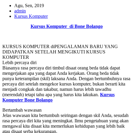
Agu, Sen, 2019
admin
Kursus Komputer
Kursus Komputer di Bone Bolango
KURSUS KOMPUTER diPENGALAMAN BARU YANG
DIDAPATKAN SETELAH MENGIKUTI KURSUS
KOMPUTER
Lebih percaya diri
Biasanya rasa percaya diri timbul disaat orang beda tidak dapat
mengerjakan apa yang dapat Anda kerjakan. Orang beda tidak
punya keterampilan (skil) laksana Anda. Dengan bertumbuhnya rasa
percaya diri setelah mengekor kursus komputer, bukan berarti kita
menjadi congkak dan takabur, namun harus lebih tawadhu
(merendah) tetapi tahu apa yang harus kita lakukan.
Kursus
Komputer Bone Bolango
Bertambah wawasan
Jelas wawasan kita bertumbuh seiringan dengan skil Anda, sesudah
rasa percaya diri kita yang meningkat. Ilmu pengetahuan yang akan
mengawal kita disaat kita memerlukan kehidupan yang lebih baik
atau disaat serba kekurangan.