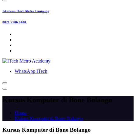
Akademi ITech Metro Lampung
0821 7706 6400
WhatsApp ITech
Kursus Komputer di Bone Bolango
Home
Kursus Komputer di Bone Bolango
Kursus Komputer di Bone Bolango