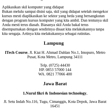
Aplikasikan skil komputer yang didapat
Bukan melulu sampai disini saja, skil yang didapat setelah mengekor
kursus mesti diaplikasikan ke sektor yang beda yang bersangkutan
dengan program kursus komputer yang kita ambil. Dan tentunya skil
Anda mesti terus diasah. Biasanya skil Anda bakal terus
disempurnakan dengan sendirinya disaat kita melakukannya tanpa
kita sengaja. Artinya kita melakukannya sebagai rutinitas.
Lampung
ITech Course
, Jl. Kiai H. Ahmad Dahlan No.1, Imopuro, Metro
Pusat, Kota Metro, Lampung 34111
Telp. (0725) 44430
HP. 0853 57000 144
WA. 0821 77066 400
Jawa Barat
1.Nurul fikri & Indonesian technology
,
Jl. Setu Indah No.116, Tugu, Cimanggis, Kota Depok, Jawa Barat
16451