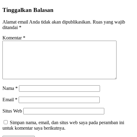
Tinggalkan Balasan
Alamat email Anda tidak akan dipublikasikan.
Ruas yang wajib
ditandai
*
Komentar
*
Nama
*
Email
*
Situs Web
Simpan nama, email, dan situs web saya pada peramban ini
untuk komentar saya berikutnya.