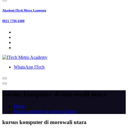
Akademi ITech Metro Lampung
0821 7706 6400
WhatsApp ITech
kursus komputer di morowali utara
Home
kursus komputer di morowali utara
kursus komputer di morowali utara