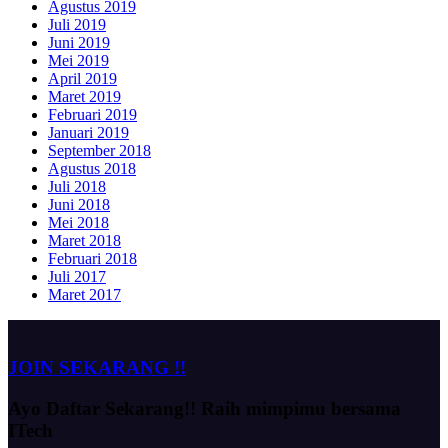
Agustus 2019
Juli 2019
Juni 2019
Mei 2019
April 2019
Maret 2019
Februari 2019
Januari 2019
September 2018
Agustus 2018
Juli 2018
Juni 2018
Mei 2018
Maret 2018
Februari 2018
Juli 2017
Maret 2017
JOIN SEKARANG !!
Ayo Daftar Sekarang!!
Raih mimpimu bersama
ITech