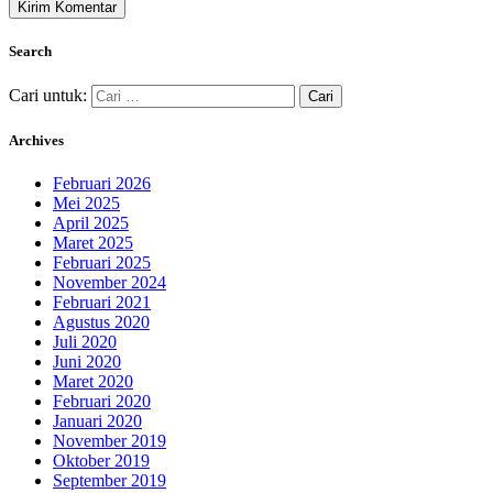
Search
Cari untuk:
Archives
Februari 2026
Mei 2025
April 2025
Maret 2025
Februari 2025
November 2024
Februari 2021
Agustus 2020
Juli 2020
Juni 2020
Maret 2020
Februari 2020
Januari 2020
November 2019
Oktober 2019
September 2019