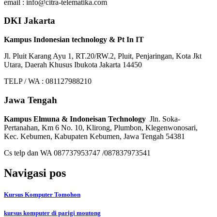
email : info@citra-telematika.com
DKI Jakarta
Kampus Indonesian technology & Pt In IT
Jl. Pluit Karang Ayu 1, RT.20/RW.2, Pluit, Penjaringan, Kota Jkt
Utara, Daerah Khusus Ibukota Jakarta 14450
TELP / WA : 081127988210
Jawa Tengah
Kampus Elmuna & Indoneisan Technology
Jln. Soka-
Pertanahan, Km 6 No. 10, Klirong, Plumbon, Klegenwonosari,
Kec. Kebumen, Kabupaten Kebumen, Jawa Tengah 54381
Cs telp dan WA 087737953747 /087837973541
Navigasi pos
Kursus Komputer Tomohon
kursus komputer di parigi moutong