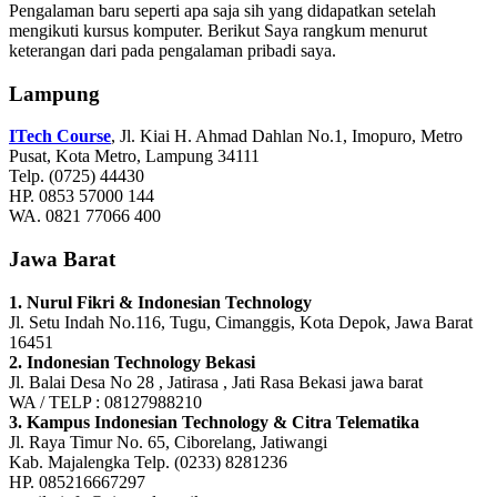
Pengalaman baru seperti apa saja sih yang didapatkan setelah
mengikuti kursus komputer. Berikut Saya rangkum menurut
keterangan dari pada pengalaman pribadi saya.
Lampung
ITech Course
, Jl. Kiai H. Ahmad Dahlan No.1, Imopuro, Metro
Pusat, Kota Metro, Lampung 34111
Telp. (0725) 44430
HP. 0853 57000 144
WA. 0821 77066 400
Jawa Barat
1. Nurul Fikri & Indonesian Technology
Jl. Setu Indah No.116, Tugu, Cimanggis, Kota Depok, Jawa Barat
16451
2. Indonesian Technology Bekasi
Jl. Balai Desa No 28 , Jatirasa , Jati Rasa Bekasi jawa barat
WA / TELP : 08127988210
3. Kampus Indonesian Technology & Citra Telematika
Jl. Raya Timur No. 65, Ciborelang, Jatiwangi
Kab. Majalengka Telp. (0233) 8281236
HP. 085216667297