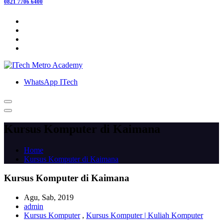
0821 7706 6400
WhatsApp ITech
Kursus Komputer di Kaimana
Home
Kursus Komputer di Kaimana
Kursus Komputer di Kaimana
Agu, Sab, 2019
admin
Kursus Komputer
,
Kursus Komputer | Kuliah Komputer