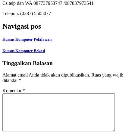
Cs telp dan WA 087737953747 /087837973541
Telepon:
(0287) 5505077
Navigasi pos
Kursus Komputer Pelalawan
Kursus Komputer Bekasi
Tinggalkan Balasan
Alamat email Anda tidak akan dipublikasikan.
Ruas yang wajib
ditandai
*
Komentar
*