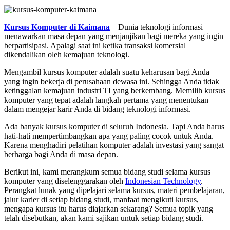
Kursus Komputer di Kaimana
– Dunia teknologi informasi
menawarkan masa depan yang menjanjikan bagi mereka yang ingin
berpartisipasi. Apalagi saat ini ketika transaksi komersial
dikendalikan oleh kemajuan teknologi.
Mengambil kursus komputer adalah suatu keharusan bagi Anda
yang ingin bekerja di perusahaan dewasa ini. Sehingga Anda tidak
ketinggalan kemajuan industri TI yang berkembang. Memilih kursus
komputer yang tepat adalah langkah pertama yang menentukan
dalam mengejar karir Anda di bidang teknologi informasi.
Ada banyak kursus komputer di seluruh Indonesia. Tapi Anda harus
hati-hati mempertimbangkan apa yang paling cocok untuk Anda.
Karena menghadiri pelatihan komputer adalah investasi yang sangat
berharga bagi Anda di masa depan.
Berikut ini, kami merangkum semua bidang studi selama kursus
komputer yang diselenggarakan oleh
Indonesian Technology
.
Perangkat lunak yang dipelajari selama kursus, materi pembelajaran,
jalur karier di setiap bidang studi, manfaat mengikuti kursus,
mengapa kursus itu harus diajarkan sekarang? Semua topik yang
telah disebutkan, akan kami sajikan untuk setiap bidang studi.