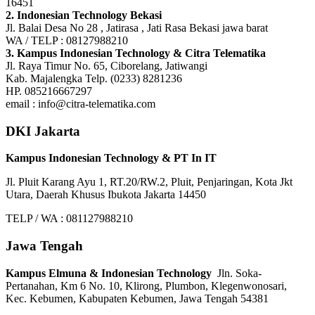
16451
2. Indonesian Technology Bekasi
Jl. Balai Desa No 28 , Jatirasa , Jati Rasa Bekasi jawa barat
WA / TELP : 08127988210
3. Kampus Indonesian Technology & Citra Telematika
Jl. Raya Timur No. 65, Ciborelang, Jatiwangi
Kab. Majalengka Telp. (0233) 8281236
HP. 085216667297
email : info@citra-telematika.com
DKI Jakarta
Kampus Indonesian Technology & PT In IT
Jl. Pluit Karang Ayu 1, RT.20/RW.2, Pluit, Penjaringan, Kota Jkt
Utara, Daerah Khusus Ibukota Jakarta 14450
TELP / WA : 081127988210
Jawa Tengah
Kampus Elmuna & Indonesian Technology
Jln. Soka-
Pertanahan, Km 6 No. 10, Klirong, Plumbon, Klegenwonosari,
Kec. Kebumen, Kabupaten Kebumen, Jawa Tengah 54381