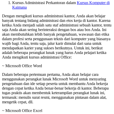
Kursus Administrasi Perkantoran dalam
Kursus Komputer di
Kaimana
Dengan mengikuti kursus administrasi kantor, Anda akan belajar
banyak tentang bidang administrasi dan etos kerja di kantor. Karena
ketika Anda menjadi salah satu staf administrasi sebuah kantor, tentu
saja Anda akan sering berinteraksi dengan bos atau bos Anda. Ini
akan membutuhkan lebih banyak pengetahuan, wawasan dan etika
dalam profesi serta penggunaan teknis dari komputer yang biasanya
wajib bagi Anda, tentu saja, jalur karir dimulai dari sana untuk
mendapatkan karier yang sukses berikutnya. Untuk ini, berikut
adalah beberapa perangkat lunak yang harus Anda pelajari ketika
Anda mengikuti kursus administrasi Office:
~ Microsoft Office Word
Dalam beberapa pertemuan pertama, Anda akan belajar cara
menggunakan perangkat lunak Microsoft Word untuk menyaring
pengetahuan dan ide setiap peserta untuk membantu Anda bekerja
dengan cepat ketika Anda benar-benar bekerja di kantor. Beberapa
tugas praktis akan membentuk keterampilan perangkat lunak ini,
termasuk: menulis surat resmi, menggunakan pintasan dalam alat,
mengetik cepat, dll.
~ Microsoft Office Excel