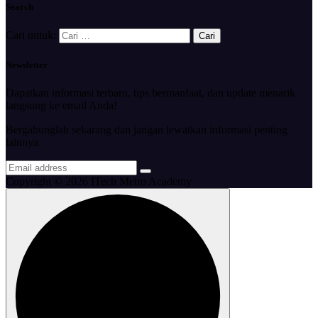
Search
Cari untuk:
Newsletter
Dapatkan informasi terbaru, tips bermanfaat, dan update menarik
langsung ke email Anda!
Bergabunglah sekarang dan jangan lewatkan informasi penting
lainnya.
Copyright © 2026 ITech Metro Academy