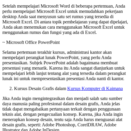
Setelah mempelajari Microsoft Word di beberapa pertemuan, Anda
perlu mempelajari Microsoft Excel untuk memudahkan pekerjaan
desktop Anda saat menyusun satu set rumus yang tersedia di
Microsoft Excel. Di antara topik pembelajaran yang dapat dipelajari,
Anda akan menemukan cara menggunakan Microsoft Excel untuk
menggunakan rumus dan fungsi yang ada di Excel.
~ Microsoft Office PowerPoint
Selama pertemuan terakhir kursus, administrasi kantor akan
mempelajari perangkat lunak PowerPoint, yang perlu Anda
presentasikan. Subjek PowerPoint adalah bagaimana membuat
presentasi yang menarik. Karena itu Anda sangat dianjurkan untuk
mempelajari lebih lanjut tentang alat yang tersedia dalam perangkat
lunak ini untuk mempresentasikan presentasi Anda nanti di kantor.
Kursus Desain Grafis dalam
Kursus Komputer di Kaimana
Jika Anda ingin mengintegrasikan dan menjadi salah satu sumber
daya manusia paling profesional dalam desain grafis, Anda jelas
tidak dapat mengabaikan pertanyaan terkait dengan penggunaan
teknis alat, dengan pengecualian konsep. Karena, jika Anda ingin
menerapkan konsep desain, tentu saja Anda harus menguasai alat
desain grafis, seperti: Adobe Photoshop, CorelDRAW, Adobe
Illustrator dan Adobe InDesign.