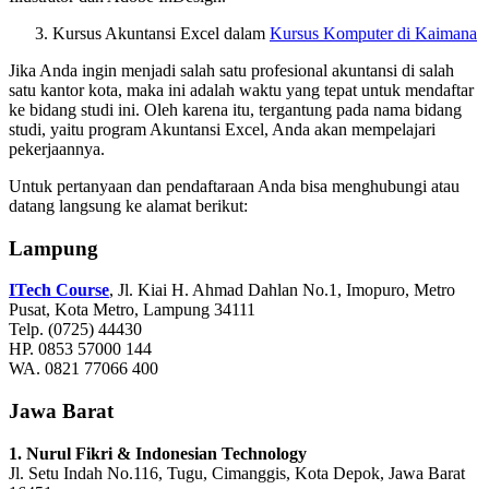
Kursus Akuntansi Excel dalam
Kursus Komputer di Kaimana
Jika Anda ingin menjadi salah satu profesional akuntansi di salah
satu kantor kota, maka ini adalah waktu yang tepat untuk mendaftar
ke bidang studi ini. Oleh karena itu, tergantung pada nama bidang
studi, yaitu program Akuntansi Excel, Anda akan mempelajari
pekerjaannya.
Untuk pertanyaan dan pendaftaraan Anda bisa menghubungi atau
datang langsung ke alamat berikut:
Lampung
ITech Course
, Jl. Kiai H. Ahmad Dahlan No.1, Imopuro, Metro
Pusat, Kota Metro, Lampung 34111
Telp. (0725) 44430
HP. 0853 57000 144
WA. 0821 77066 400
Jawa Barat
1. Nurul Fikri & Indonesian Technology
Jl. Setu Indah No.116, Tugu, Cimanggis, Kota Depok, Jawa Barat