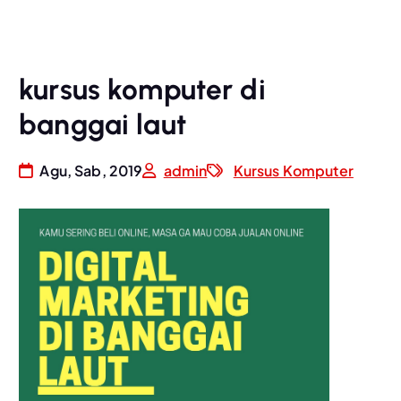
kursus komputer di
banggai laut
Agu, Sab, 2019
admin
Kursus Komputer