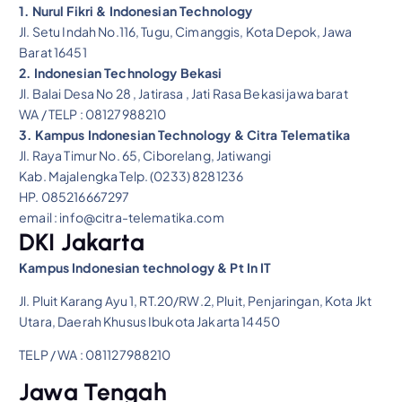
1. Nurul Fikri & Indonesian Technology
Jl. Setu Indah No.116, Tugu, Cimanggis, Kota Depok, Jawa
Barat 16451
2. Indonesian Technology Bekasi
Jl. Balai Desa No 28 , Jatirasa , Jati Rasa Bekasi jawa barat
WA / TELP : 08127988210
3. Kampus Indonesian Technology & Citra Telematika
Jl. Raya Timur No. 65, Ciborelang, Jatiwangi
Kab. Majalengka Telp. (0233) 8281236
HP. 085216667297
email : info@citra-telematika.com
DKI Jakarta
Kampus Indonesian technology & Pt In IT
Jl. Pluit Karang Ayu 1, RT.20/RW.2, Pluit, Penjaringan, Kota Jkt
Utara, Daerah Khusus Ibukota Jakarta 14450
TELP / WA : 081127988210
Jawa Tengah