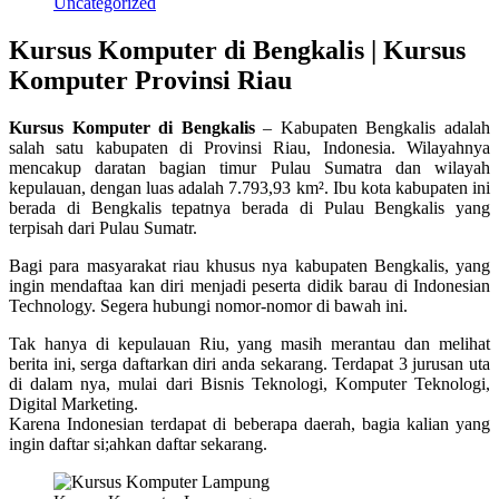
Uncategorized
Kursus Komputer di Bengkalis | Kursus
Komputer Provinsi Riau
Kursus Komputer di Bengkalis
– Kabupaten Bengkalis adalah
salah satu kabupaten di Provinsi Riau, Indonesia. Wilayahnya
mencakup daratan bagian timur Pulau Sumatra dan wilayah
kepulauan, dengan luas adalah 7.793,93 km². Ibu kota kabupaten ini
berada di Bengkalis tepatnya berada di Pulau Bengkalis yang
terpisah dari Pulau Sumatr.
Bagi para masyarakat riau khusus nya kabupaten Bengkalis, yang
ingin mendaftaa kan diri menjadi peserta didik barau di Indonesian
Technology. Segera hubungi nomor-nomor di bawah ini.
Tak hanya di kepulauan Riu, yang masih merantau dan melihat
berita ini, serga daftarkan diri anda sekarang. Terdapat 3 jurusan uta
di dalam nya, mulai dari Bisnis Teknologi, Komputer Teknologi,
Digital Marketing.
Karena Indonesian terdapat di beberapa daerah, bagia kalian yang
ingin daftar si;ahkan daftar sekarang.