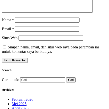
Nama
*
Email
*
Situs Web
Simpan nama, email, dan situs web saya pada peramban ini
untuk komentar saya berikutnya.
Search
Cari untuk:
Archives
Februari 2026
Mei 2025
April 2025