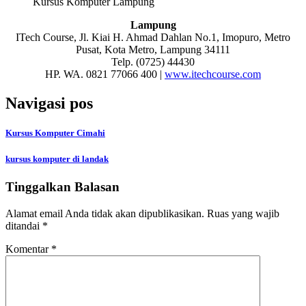
Kursus Komputer Lampung
Lampung
ITech Course, Jl. Kiai H. Ahmad Dahlan No.1, Imopuro, Metro
Pusat, Kota Metro, Lampung 34111
Telp. (0725) 44430
HP. WA. 0821 77066 400 |
www.itechcourse.com
Navigasi pos
Kursus Komputer Cimahi
kursus komputer di landak
Tinggalkan Balasan
Alamat email Anda tidak akan dipublikasikan.
Ruas yang wajib
ditandai
*
Komentar
*