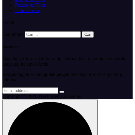
Facebook ITech
Tiktok ITech
Search
Cari untuk:
Newsletter
Dapatkan informasi terbaru, tips bermanfaat, dan update menarik
langsung ke email Anda!
Bergabunglah sekarang dan jangan lewatkan informasi penting
lainnya.
Copyright © 2026 ITech Metro Academy