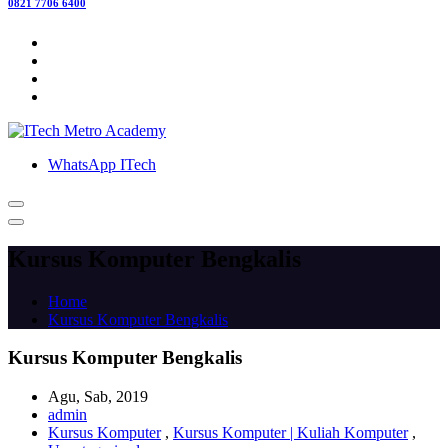
0821 7706 6400
WhatsApp ITech
Kursus Komputer Bengkalis
Home
Kursus Komputer Bengkalis
Kursus Komputer Bengkalis
Agu, Sab, 2019
admin
Kursus Komputer
,
Kursus Komputer | Kuliah Komputer
,