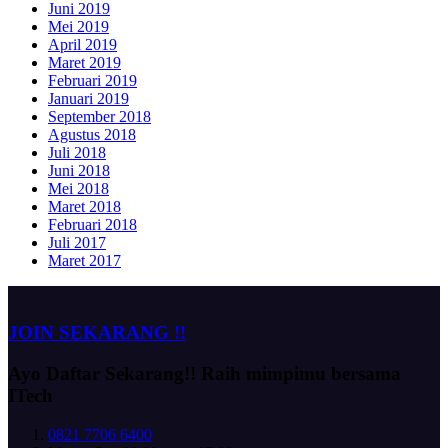
Juni 2019
Mei 2019
April 2019
Maret 2019
Februari 2019
Januari 2019
September 2018
Agustus 2018
Juli 2018
Juni 2018
Mei 2018
Maret 2018
Februari 2018
Juli 2017
Maret 2017
JOIN SEKARANG !!
Ayo Daftar Sekarang!!
Raih mimpimu bersama
ITech
0821 7706 6400