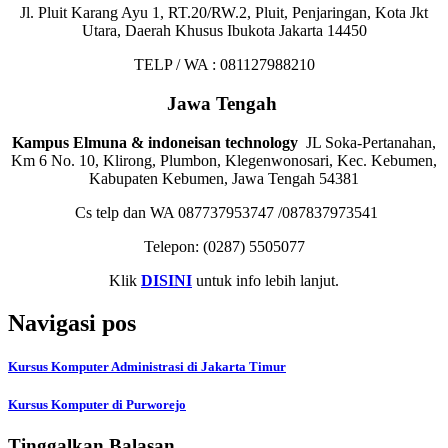
Jl. Pluit Karang Ayu 1, RT.20/RW.2, Pluit, Penjaringan, Kota Jkt
Utara, Daerah Khusus Ibukota Jakarta 14450
TELP / WA : 081127988210
Jawa Tengah
Kampus Elmuna & indoneisan technology
JL Soka-Pertanahan,
Km 6 No. 10, Klirong, Plumbon, Klegenwonosari, Kec. Kebumen,
Kabupaten Kebumen, Jawa Tengah 54381
Cs telp dan WA 087737953747 /087837973541
Telepon:
(0287) 5505077
Klik
DISINI
untuk info lebih lanjut.
Navigasi pos
Kursus Komputer Administrasi di Jakarta Timur
Kursus Komputer di Purworejo
Tinggalkan Balasan