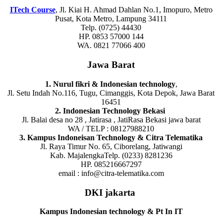
ITech Course
, Jl. Kiai H. Ahmad Dahlan No.1, Imopuro, Metro
Pusat, Kota Metro, Lampung 34111
Telp. (0725) 44430
HP. 0853 57000 144
WA. 0821 77066 400
Jawa Barat
1. Nurul fikri & Indonesian technology
,
Jl. Setu Indah No.116, Tugu, Cimanggis, Kota Depok, Jawa Barat
16451
2. Indonesian Technology Bekasi
Jl. Balai desa no 28 , Jatirasa , JatiRasa Bekasi jawa barat
WA / TELP : 08127988210
3. Kampus Indoneisan Technology & Citra Telematika
Jl. Raya Timur No. 65, Ciborelang, Jatiwangi
Kab. MajalengkaTelp. (0233) 8281236
HP. 085216667297
email : info@citra-telematika.com
DKI jakarta
Kampus Indonesian technology & Pt In IT