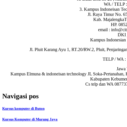
WA / TELP 
3. Kampus Indoneisan Tec
Jl. Raya Timur No. 65
Kab. MajalengkaT
HP. 085
email : info@ci
DKI 
Kampus Indonesian 
Jl. Pluit Karang Ayu 1, RT.20/RW.2, Pluit, Penjaring
TELP / WA :
Jawa
Kampus Elmuna & indoneisan technology JL Soka-Pertanahan, 
Kabupaten Kebumen
Cs telp dan WA 0877
Navigasi pos
Kursus komputer di Buton
Kursus Komputer di Murung Jaya