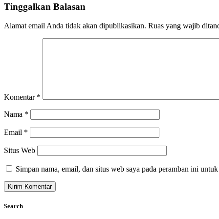
Tinggalkan Balasan
Alamat email Anda tidak akan dipublikasikan.
Ruas yang wajib ditan
Komentar
*
Nama
*
Email
*
Situs Web
Simpan nama, email, dan situs web saya pada peramban ini untuk
Search