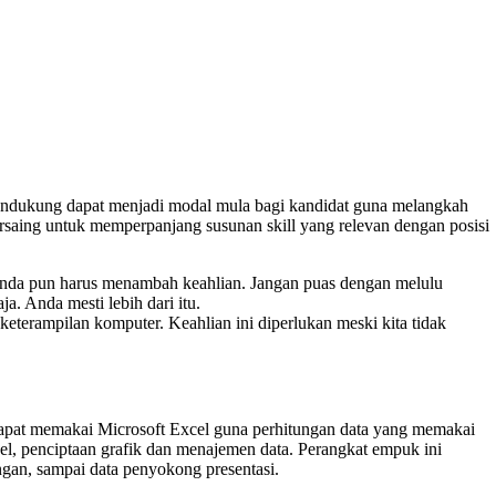
ndukung dapat menjadi modal mula bagi kandidat guna melangkah
 bersaing untuk memperpanjang susunan skill yang relevan dengan posisi
 Anda pun harus menambah keahlian. Jangan puas dengan melulu
. Anda mesti lebih dari itu.
 keterampilan komputer. Keahlian ini diperlukan meski kita tidak
a dapat memakai Microsoft Excel guna perhitungan data yang memakai
el, penciptaan grafik dan menajemen data. Perangkat empuk ini
ngan, sampai data penyokong presentasi.