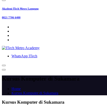
Akademi ITech Metro Lampung
0821 7706 6400
WhatsApp ITech
Kursus Komputer di Sukamara
Home
Kursus Komputer di Sukamara
Kursus Komputer di Sukamara