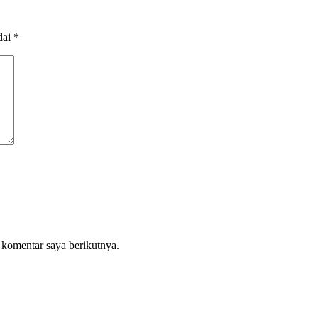
dai
*
 komentar saya berikutnya.