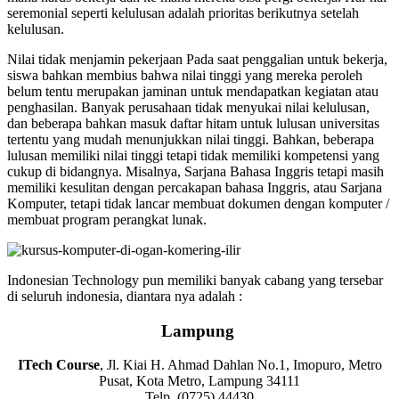
seremonial seperti kelulusan adalah prioritas berikutnya setelah
kelulusan.
Nilai tidak menjamin pekerjaan Pada saat penggalian untuk bekerja,
siswa bahkan membius bahwa nilai tinggi yang mereka peroleh
belum tentu merupakan jaminan untuk mendapatkan kegiatan atau
penghasilan. Banyak perusahaan tidak menyukai nilai kelulusan,
dan beberapa bahkan masuk daftar hitam untuk lulusan universitas
tertentu yang mudah menunjukkan nilai tinggi. Bahkan, beberapa
lulusan memiliki nilai tinggi tetapi tidak memiliki kompetensi yang
cukup di bidangnya. Misalnya, Sarjana Bahasa Inggris tetapi masih
memiliki kesulitan dengan percakapan bahasa Inggris, atau Sarjana
Komputer, tetapi tidak lancar membuat dokumen dengan komputer /
membuat program perangkat lunak.
Indonesian Technology pun memiliki banyak cabang yang tersebar
di seluruh indonesia, diantara nya adalah :
Lampung
ITech Course
, Jl. Kiai H. Ahmad Dahlan No.1, Imopuro, Metro
Pusat, Kota Metro, Lampung 34111
Telp. (0725) 44430