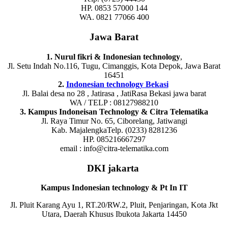
HP. 0853 57000 144
WA. 0821 77066 400
Jawa Barat
1. Nurul fikri & Indonesian technology
,
Jl. Setu Indah No.116, Tugu, Cimanggis, Kota Depok, Jawa Barat
16451
2.
Indonesian technology Bekasi
Jl. Balai desa no 28 , Jatirasa , JatiRasa Bekasi jawa barat
WA / TELP : 08127988210
3. Kampus Indoneisan Technology & Citra Telematika
Jl. Raya Timur No. 65, Ciborelang, Jatiwangi
Kab. MajalengkaTelp. (0233) 8281236
HP. 085216667297
email : info@citra-telematika.com
DKI jakarta
Kampus Indonesian technology & Pt In IT
Jl. Pluit Karang Ayu 1, RT.20/RW.2, Pluit, Penjaringan, Kota Jkt
Utara, Daerah Khusus Ibukota Jakarta 14450