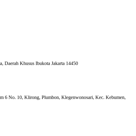
ara, Daerah Khusus Ibukota Jakarta 14450
m 6 No. 10, Klirong, Plumbon, Klegenwonosari, Kec. Kebumen,