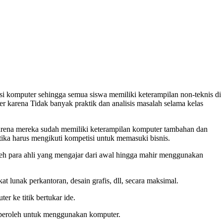
i komputer sehingga semua siswa memiliki keterampilan non-teknis di
r karena Tidak banyak praktik dan analisis masalah selama kelas
 karena mereka sudah memiliki keterampilan komputer tambahan dan
etika harus mengikuti kompetisi untuk memasuki bisnis.
oleh para ahli yang mengajar dari awal hingga mahir menggunakan
at lunak perkantoran, desain grafis, dll, secara maksimal.
r ke titik bertukar ide.
diperoleh untuk menggunakan komputer.