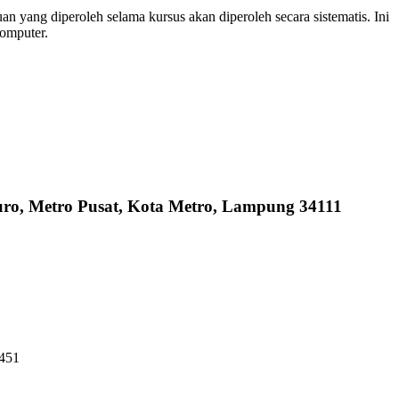
 yang diperoleh selama kursus akan diperoleh secara sistematis. Ini
komputer.
uro, Metro Pusat, Kota Metro, Lampung 34111
6451