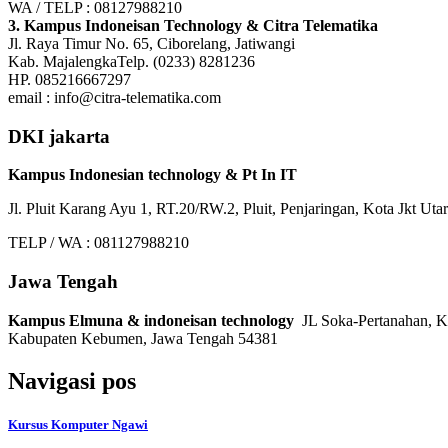
WA / TELP : 08127988210
3. Kampus Indoneisan Technology & Citra Telematika
Jl. Raya Timur No. 65, Ciborelang, Jatiwangi
Kab. MajalengkaTelp. (0233) 8281236
HP. 085216667297
email : info@citra-telematika.com
DKI jakarta
Kampus Indonesian technology & Pt In IT
Jl. Pluit Karang Ayu 1, RT.20/RW.2, Pluit, Penjaringan, Kota Jkt Ut
TELP / WA : 081127988210
Jawa Tengah
Kampus Elmuna & indoneisan technology
JL Soka-Pertanahan, K
Kabupaten Kebumen, Jawa Tengah 54381
Navigasi pos
Kursus Komputer Ngawi