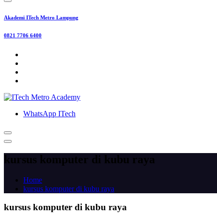
Akademi ITech Metro Lampung
0821 7706 6400
WhatsApp ITech
kursus komputer di kubu raya
Home
kursus komputer di kubu raya
kursus komputer di kubu raya