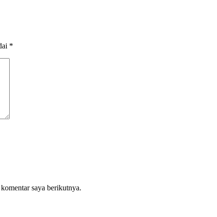
dai
*
 komentar saya berikutnya.