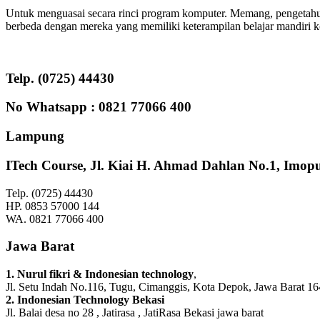
Untuk menguasai secara rinci program komputer. Memang, pengetahuan
berbeda dengan mereka yang memiliki keterampilan belajar mandiri 
Telp. (0725) 44430
No Whatsapp : 0821 77066 400
Lampung
ITech Course
, Jl. Kiai H. Ahmad Dahlan No.1, Imop
Telp. (0725) 44430
HP. 0853 57000 144
WA. 0821 77066 400
Jawa Barat
1. Nurul fikri & Indonesian technology
,
Jl. Setu Indah No.116, Tugu, Cimanggis, Kota Depok, Jawa Barat 1
2. Indonesian Technology Bekasi
Jl. Balai desa no 28 , Jatirasa , JatiRasa Bekasi jawa barat