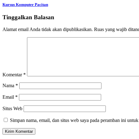
Kursus Komputer Pacitan
Tinggalkan Balasan
Alamat email Anda tidak akan dipublikasikan.
Ruas yang wajib ditan
Komentar
*
Nama
*
Email
*
Situs Web
Simpan nama, email, dan situs web saya pada peramban ini untuk