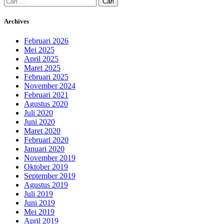
untuk:
Archives
Februari 2026
Mei 2025
April 2025
Maret 2025
Februari 2025
November 2024
Februari 2021
Agustus 2020
Juli 2020
Juni 2020
Maret 2020
Februari 2020
Januari 2020
November 2019
Oktober 2019
September 2019
Agustus 2019
Juli 2019
Juni 2019
Mei 2019
April 2019