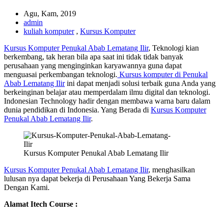
Agu, Kam, 2019
admin
kuliah komputer
,
Kursus Komputer
Kursus Komputer Penukal Abab Lematang Ilir
, Teknologi kian
berkembang, tak heran bila apa saat ini tidak tidak banyak
perusahaan yang menginginkan karyawannya guna dapat
menguasai perkembangan teknologi.
Kursus komputer di Penukal
Abab Lematang Ilir
ini dapat menjadi solusi terbaik guna Anda yang
berkeinginan belajar atau memperdalam ilmu digital dan teknologi.
Indonesian Technology hadir dengan membawa warna baru dalam
dunia pendidikan di Indonesia. Yang Berada di
Kursus Komputer
Penukal Abab Lematang Ilir
.
Kursus Komputer Penukal Abab Lematang Ilir
Kursus Komputer Penukal Abab Lematang Ilir
, menghasilkan
lulusan nya dapat bekerja di Perusahaan Yang Bekerja Sama
Dengan Kami.
Alamat Itech Course :