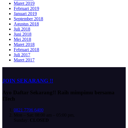
Maret 2019
Februari 2019
Januari 2019
September 2018
Agustus 2018
Juli 2018
Juni 2018
Mei 2018
Maret 2018
Februari 2018
Juli 2017
Maret 2017
JOIN SEKARANG !!
Ayo Daftar Sekarang!!
Raih mimpimu bersama
ITech
0821 7706 6400
Mon – Sat: 08:00 am – 05:00 pm,
Sunday:
CLOSED