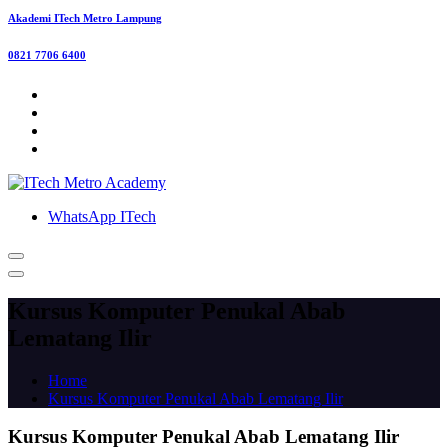
Akademi ITech Metro Lampung
0821 7706 6400
WhatsApp ITech
Kursus Komputer Penukal Abab
Lematang Ilir
Home
Kursus Komputer Penukal Abab Lematang Ilir
Kursus Komputer Penukal Abab Lematang Ilir