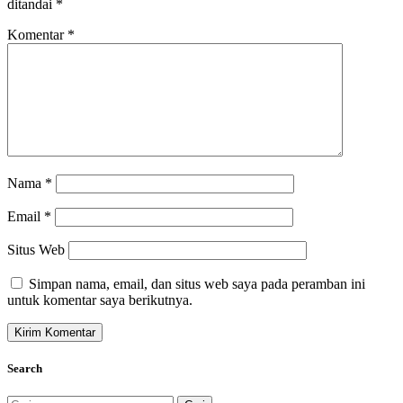
ditandai
*
Komentar
*
Nama
*
Email
*
Situs Web
Simpan nama, email, dan situs web saya pada peramban ini
untuk komentar saya berikutnya.
Search
Cari