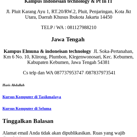
Kampus Indonesian technology & Pt In IT
Jl. Pluit Karang Ayu 1, RT.20/RW.2, Pluit, Penjaringan, Kota Jkt
Utara, Daerah Khusus Ibukota Jakarta 14450
TELP / WA : 081127988210
Jawa Tengah
Kampus Elmuna & indoneisan technology
JL Soka-Pertanahan,
Km 6 No. 10, Klirong, Plumbon, Klegenwonosari, Kec. Kebumen,
Kabupaten Kebumen, Jawa Tengah 54381
Cs telp dan WA 087737953747 /087837973541
Haris Abdullah
Navigasi
Kursus Komputer di Tasikmalaya
pos
Kursus Komputer di Seluma
Tinggalkan Balasan
Alamat email Anda tidak akan dipublikasikan.
Ruas yang wajib