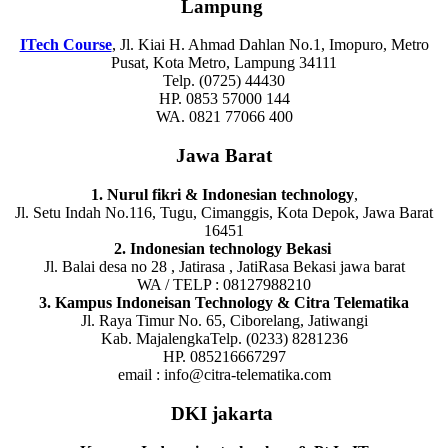
Lampung
ITech Course
, Jl. Kiai H. Ahmad Dahlan No.1, Imopuro, Metro
Pusat, Kota Metro, Lampung 34111
Telp. (0725) 44430
HP. 0853 57000 144
WA. 0821 77066 400
Jawa Barat
1. Nurul fikri & Indonesian technology
,
Jl. Setu Indah No.116, Tugu, Cimanggis, Kota Depok, Jawa Barat
16451
2. Indonesian technology Bekasi
Jl. Balai desa no 28 , Jatirasa , JatiRasa Bekasi jawa barat
WA / TELP : 08127988210
3. Kampus Indoneisan Technology & Citra Telematika
Jl. Raya Timur No. 65, Ciborelang, Jatiwangi
Kab. MajalengkaTelp. (0233) 8281236
HP. 085216667297
email : info@citra-telematika.com
DKI jakarta