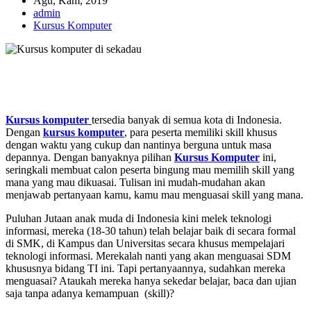
Agu, Kam, 2019
admin
Kursus Komputer
Kursus komputer
tersedia banyak di semua kota di Indonesia.
Dengan
kursus komputer
, para peserta memiliki skill khusus
dengan waktu yang cukup dan nantinya berguna untuk masa
depannya. Dengan banyaknya pilihan
Kursus Komputer
ini,
seringkali membuat calon peserta bingung mau memilih skill yang
mana yang mau dikuasai. Tulisan ini mudah-mudahan akan
menjawab pertanyaan kamu, kamu mau menguasai skill yang mana.
Puluhan Jutaan anak muda di Indonesia kini melek teknologi
informasi, mereka (18-30 tahun) telah belajar baik di secara formal
di SMK, di Kampus dan Universitas secara khusus mempelajari
teknologi informasi. Merekalah nanti yang akan menguasai SDM
khususnya bidang TI ini. Tapi pertanyaannya, sudahkan mereka
menguasai? Ataukah mereka hanya sekedar belajar, baca dan ujian
saja tanpa adanya kemampuan (skill)?