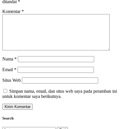
ditandai
*
Komentar
*
Nama
*
Email
*
Situs Web
Simpan nama, email, dan situs web saya pada peramban ini
untuk komentar saya berikutnya.
Search