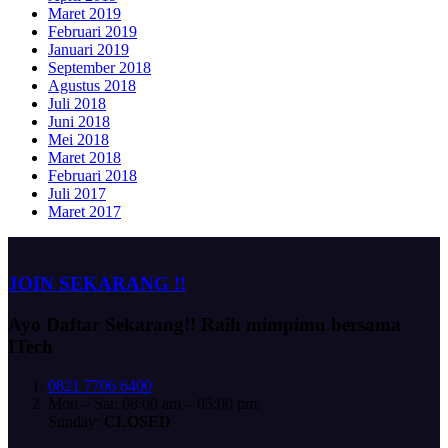
Maret 2019
Februari 2019
Januari 2019
September 2018
Agustus 2018
Juli 2018
Juni 2018
Mei 2018
Maret 2018
Februari 2018
Juli 2017
Maret 2017
JOIN SEKARANG !!
Ayo Daftar Sekarang!!
Raih mimpimu bersama
ITech
0821 7706 6400
Mon – Sat: 08:00 am – 05:00 pm,
Sunday:
CLOSED