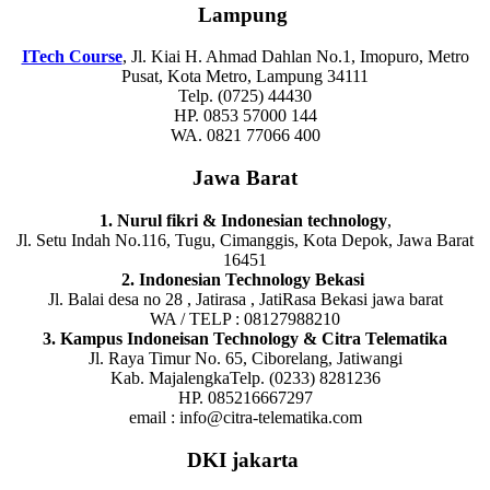
Lampung
ITech Course
, Jl. Kiai H. Ahmad Dahlan No.1, Imopuro, Metro
Pusat, Kota Metro, Lampung 34111
Telp. (0725) 44430
HP. 0853 57000 144
WA. 0821 77066 400
Jawa Barat
1. Nurul fikri & Indonesian technology
,
Jl. Setu Indah No.116, Tugu, Cimanggis, Kota Depok, Jawa Barat
16451
2. Indonesian Technology Bekasi
Jl. Balai desa no 28 , Jatirasa , JatiRasa Bekasi jawa barat
WA / TELP : 08127988210
3. Kampus Indoneisan Technology & Citra Telematika
Jl. Raya Timur No. 65, Ciborelang, Jatiwangi
Kab. MajalengkaTelp. (0233) 8281236
HP. 085216667297
email : info@citra-telematika.com
DKI jakarta