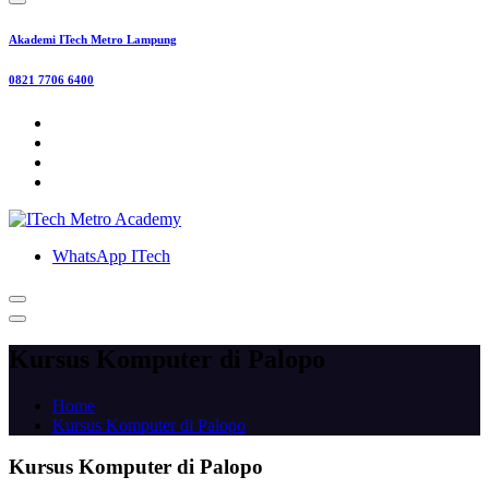
Akademi ITech Metro Lampung
0821 7706 6400
WhatsApp ITech
Kursus Komputer di Palopo
Home
Kursus Komputer di Palopo
Kursus Komputer di Palopo