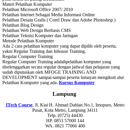
Materi Pelatihan Komputer
Pelatihan Microsoft Office 2007/ 2010
Pelatihan Internet Sebagai Media Informasi Online
Pelatihan Desain Grafis ( Corel Draw dan Adobe Photoshop )
Pelatihan Blog Design
Pelatihan Web Design Berbasis CMS
Pelatihan Teknisi Komputer dan Jaringan
Metode Pelatihan Komputer
Ada 2 cara pelatihan komputer yang dapat dipilih oleh peserta,
yakni Regular Training dan Inhouse Training.
Regular Computer Training
Regular Computer Training adalahpelatihan komputer yang
diselenggarkan secara regular dengan jadwal dan pelajaran yang
sudah diputuskan oleh MFOGE TRAINING AND
DEVELOPMENT sampai-sampai peserta lumayan mengikuti alur
Pelatihan Komputer yang ada.
Kursus Komputer
Lampung
ITech Course
, Jl. Kiai H. Ahmad Dahlan No.1, Imopuro, Metro
Pusat, Kota Metro, Lampung 34111
Telp. (0725) 44430
HP. 0853 57000 144
WA. 0821 77066 400