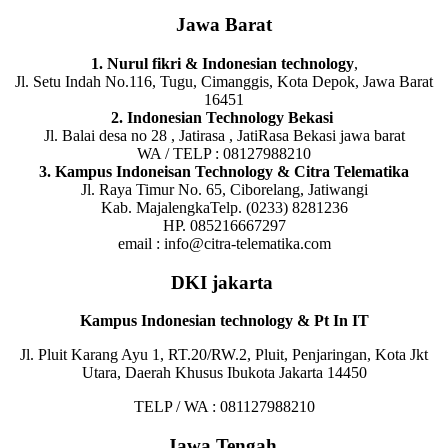
Jawa Barat
1. Nurul fikri & Indonesian technology
,
Jl. Setu Indah No.116, Tugu, Cimanggis, Kota Depok, Jawa Barat
16451
2. Indonesian Technology Bekasi
Jl. Balai desa no 28 , Jatirasa , JatiRasa Bekasi jawa barat
WA / TELP : 08127988210
3. Kampus Indoneisan Technology & Citra Telematika
Jl. Raya Timur No. 65, Ciborelang, Jatiwangi
Kab. MajalengkaTelp. (0233) 8281236
HP. 085216667297
email : info@citra-telematika.com
DKI jakarta
Kampus Indonesian technology & Pt In IT
Jl. Pluit Karang Ayu 1, RT.20/RW.2, Pluit, Penjaringan, Kota Jkt
Utara, Daerah Khusus Ibukota Jakarta 14450
TELP / WA : 081127988210
Jawa Tengah