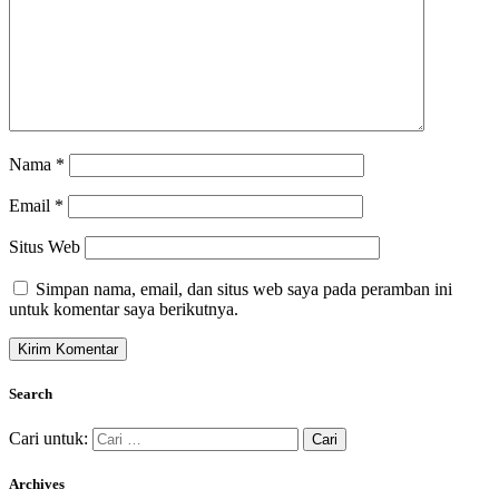
Nama
*
Email
*
Situs Web
Simpan nama, email, dan situs web saya pada peramban ini
untuk komentar saya berikutnya.
Search
Cari untuk:
Archives