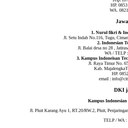
HP. 0853
WA. 0821
Jawa
1. Nurul fikri & I
Jl. Setu Indah No.116, Tugu, Cima
2. Indonesian 
Jl. Balai desa no 28 , Jatira
WA / TELP 
3. Kampus Indoneisan Tec
Jl. Raya Timur No. 65
Kab. MajalengkaT
HP. 085
email : info@ci
DKI 
Kampus Indonesian 
Jl. Pluit Karang Ayu 1, RT.20/RW.2, Pluit, Penjaring
TELP / WA :