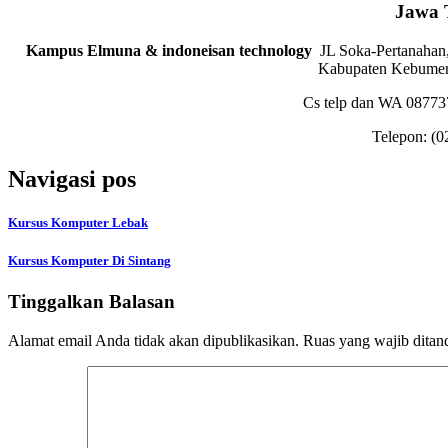
Jawa 
Kampus Elmuna & indoneisan technology
JL Soka-Pertanahan,
Kabupaten Kebumen
Cs telp dan WA 0877
Telepon:
(0
Navigasi pos
Kursus Komputer Lebak
Kursus Komputer Di Sintang
Tinggalkan Balasan
Alamat email Anda tidak akan dipublikasikan.
Ruas yang wajib ditan