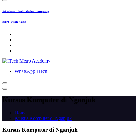
Akademi ITech Metro Lampung
0821 7706 6400
WhatsApp ITech
Kursus Komputer di Nganjuk
Home
Kursus Komputer di Nganjuk
Kursus Komputer di Nganjuk