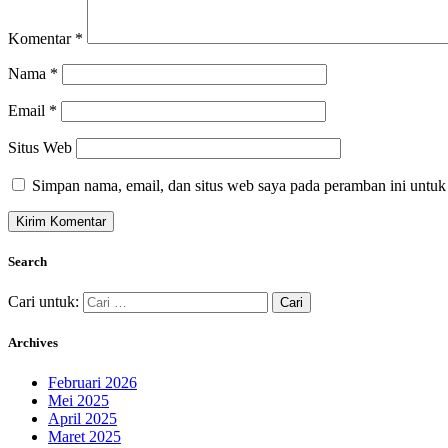
Komentar
*
Nama
*
Email
*
Situs Web
Simpan nama, email, dan situs web saya pada peramban ini untuk
Search
Cari untuk:
Archives
Februari 2026
Mei 2025
April 2025
Maret 2025