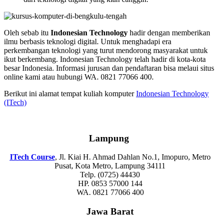
Oleh sebab itu
Indonesian Technology
hadir dengan memberikan
ilmu berbasis teknologi digital. Untuk menghadapi era
perkembangan teknologi yang turut mendorong masyarakat untuk
ikut berkembang. Indonesian Technology telah hadir di kota-kota
besar Indonesia. Informasi jurusan dan pendaftaran bisa melaui situs
online kami atau hubungi WA. 0821 77066 400.
Berikut ini alamat tempat kuliah komputer
Indonesian Technology
(ITech)
Lampung
ITech Course
, Jl. Kiai H. Ahmad Dahlan No.1, Imopuro, Metro
Pusat, Kota Metro, Lampung 34111
Telp. (0725) 44430
HP. 0853 57000 144
WA. 0821 77066 400
Jawa Barat