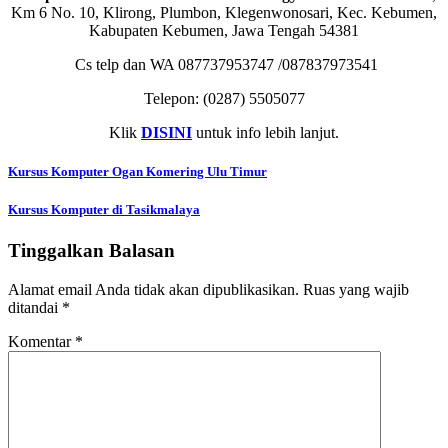
Km 6 No. 10, Klirong, Plumbon, Klegenwonosari, Kec. Kebumen,
Kabupaten Kebumen, Jawa Tengah 54381
Cs telp dan WA 087737953747 /087837973541
Telepon:
(0287) 5505077
Klik
DISINI
untuk info lebih lanjut.
Navigasi
Kursus Komputer Ogan Komering Ulu Timur
pos
Kursus Komputer di Tasikmalaya
Tinggalkan Balasan
Alamat email Anda tidak akan dipublikasikan.
Ruas yang wajib
ditandai
*
Komentar
*