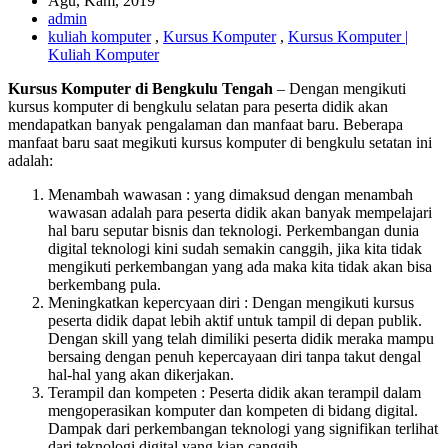
Agu, Kam, 2019
admin
kuliah komputer
,
Kursus Komputer
,
Kursus Komputer |
Kuliah Komputer
Kursus Komputer di Bengkulu Tengah
– Dengan mengikuti
kursus komputer di bengkulu selatan para peserta didik akan
mendapatkan banyak pengalaman dan manfaat baru. Beberapa
manfaat baru saat megikuti kursus komputer di bengkulu setatan ini
adalah:
Menambah wawasan : yang dimaksud dengan menambah
wawasan adalah para peserta didik akan banyak mempelajari
hal baru seputar bisnis dan teknologi. Perkembangan dunia
digital teknologi kini sudah semakin canggih, jika kita tidak
mengikuti perkembangan yang ada maka kita tidak akan bisa
berkembang pula.
Meningkatkan kepercyaan diri : Dengan mengikuti kursus
peserta didik dapat lebih aktif untuk tampil di depan publik.
Dengan skill yang telah dimiliki peserta didik meraka mampu
bersaing dengan penuh kepercayaan diri tanpa takut dengal
hal-hal yang akan dikerjakan.
Terampil dan kompeten : Peserta didik akan terampil dalam
mengoperasikan komputer dan kompeten di bidang digital.
Dampak dari perkembangan teknologi yang signifikan terlihat
dari teknologi digital yang kian canggih.