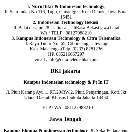
1. Nurul fikri & Indonesian technology
,
Jl. Setu Indah No.116, Tugu, Cimanggis, Kota Depok, Jawa Barat
16451
2. Indonesian Technology Bekasi
Jl. Balai desa no 28 , Jatirasa , JatiRasa Bekasi jawa barat
WA / TELP : 08127988210
3. Kampus Indoneisan Technology & Citra Telematika
Jl. Raya Timur No. 65, Ciborelang, Jatiwangi
Kab. MajalengkaTelp. (0233) 8281236
HP. 085216667297
email : info@citra-telematika.com
DKI jakarta
Kampus Indonesian technology & Pt In IT
Jl. Pluit Karang Ayu 1, RT.20/RW.2, Pluit, Penjaringan, Kota Jkt
Utara, Daerah Khusus Ibukota Jakarta 14450
TELP / WA : 081127988210
Jawa Tengah
Kampus Elmuna & indoneisan technology
JL Soka-Pertanahan,