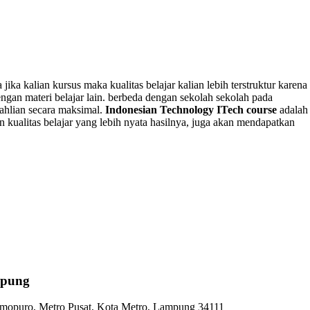
ika kalian kursus maka kualitas belajar kalian lebih terstruktur karena
ngan materi belajar lain. berbeda dengan sekolah sekolah pada
ahlian secara maksimal.
Indonesian Technology ITech course
adalah
n kualitas belajar yang lebih nyata hasilnya, juga akan mendapatkan
pung
 Imopuro, Metro Pusat, Kota Metro, Lampung 34111