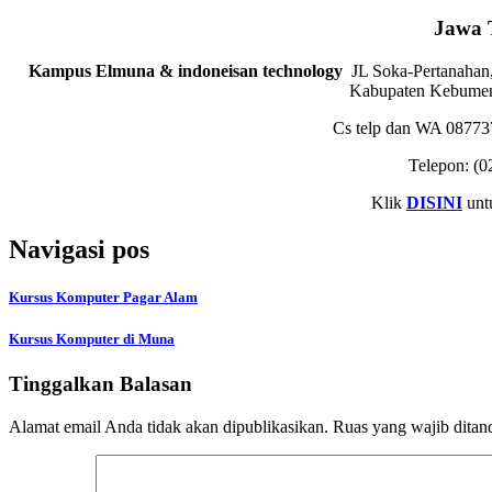
Jawa 
Kampus Elmuna & indoneisan technology
JL Soka-Pertanahan,
Kabupaten Kebumen
Cs telp dan WA 0877
Telepon:
(0
Klik
DISINI
unt
Navigasi pos
Kursus Komputer Pagar Alam
Kursus Komputer di Muna
Tinggalkan Balasan
Alamat email Anda tidak akan dipublikasikan.
Ruas yang wajib ditan