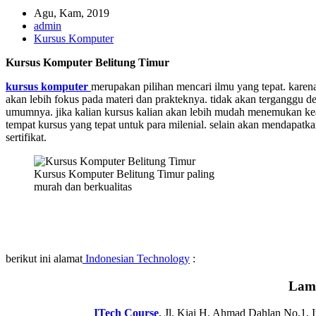
Agu, Kam, 2019
admin
Kursus Komputer
Kursus Komputer Belitung Timur
kursus komputer
merupakan pilihan mencari ilmu yang tepat. karena j
akan lebih fokus pada materi dan prakteknya. tidak akan terganggu de
umumnya. jika kalian kursus kalian akan lebih mudah menemukan ke
tempat kursus yang tepat untuk para milenial. selain akan mendapatka
sertifikat.
Kursus Komputer Belitung Timur paling
murah dan berkualitas
berikut ini alamat
Indonesian Technology
:
Lam
ITech Course
, Jl. Kiai H. Ahmad Dahlan No.1,