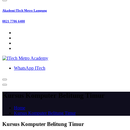
Akademi ITech Metro Lampung
0821 7706 6400
WhatsApp ITech
Kursus Komputer Belitung Timur
Home
Kursus Komputer Belitung Timur
Kursus Komputer Belitung Timur