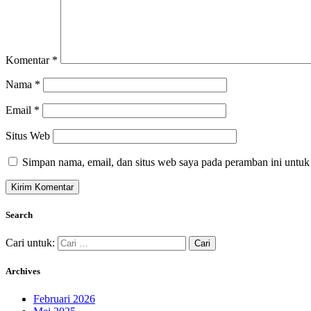
Komentar
*
Nama
*
Email
*
Situs Web
Simpan nama, email, dan situs web saya pada peramban ini untuk
Search
Cari untuk:
Archives
Februari 2026