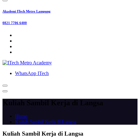
Akademi ITech Metro Lampung
0821 7706 6400
WhatsApp ITech
Kuliah Sambil Kerja di Langsa
Home
Kuliah Sambil Kerja di Langsa
Kuliah Sambil Kerja di Langsa