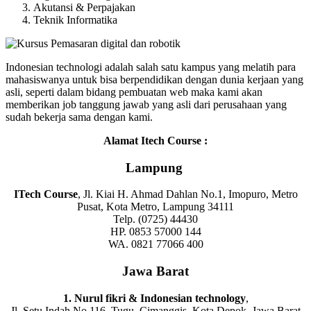
Akutansi & Perpajakan
Teknik Informatika
Indonesian technologi adalah salah satu kampus yang melatih para
mahasiswanya untuk bisa berpendidikan dengan dunia kerjaan yang
asli, seperti dalam bidang pembuatan web maka kami akan
memberikan job tanggung jawab yang asli dari perusahaan yang
sudah bekerja sama dengan kami.
Alamat Itech Course :
Lampung
ITech Course
, Jl. Kiai H. Ahmad Dahlan No.1, Imopuro, Metro
Pusat, Kota Metro, Lampung 34111
Telp. (0725) 44430
HP. 0853 57000 144
WA. 0821 77066 400
Jawa Barat
1. Nurul fikri & Indonesian technology
,
Jl. Setu Indah No.116, Tugu, Cimanggis, Kota Depok, Jawa Barat