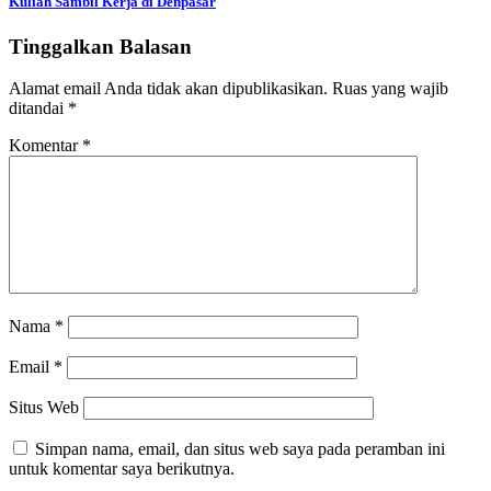
Kuliah Sambil Kerja di Denpasar
Tinggalkan Balasan
Alamat email Anda tidak akan dipublikasikan.
Ruas yang wajib
ditandai
*
Komentar
*
Nama
*
Email
*
Situs Web
Simpan nama, email, dan situs web saya pada peramban ini
untuk komentar saya berikutnya.