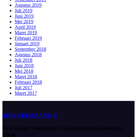
Agustus 2019
Juli 2019
Juni 2019
Mei 2019
April 2019
Maret 2019
Februari 2019
Januari 2019
September 2018
Agustus 2018
Juli 2018
Juni 2018
Mei 2018
Maret 2018
Februari 2018
Juli 2017
Maret 2017
JOIN SEKARANG !!
Ayo Daftar Sekarang!!
Raih mimpimu bersama
ITech