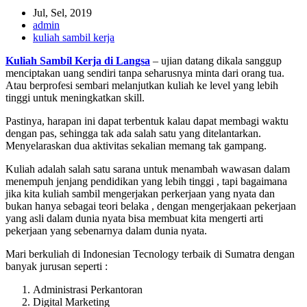
Jul, Sel, 2019
admin
kuliah sambil kerja
Kuliah Sambil Kerja di Langsa
– ujian datang dikala sanggup
menciptakan uang sendiri tanpa seharusnya minta dari orang tua.
Atau berprofesi sembari melanjutkan kuliah ke level yang lebih
tinggi untuk meningkatkan skill.
Pastinya, harapan ini dapat terbentuk kalau dapat membagi waktu
dengan pas, sehingga tak ada salah satu yang ditelantarkan.
Menyelaraskan dua aktivitas sekalian memang tak gampang.
Kuliah adalah salah satu sarana untuk menambah wawasan dalam
menempuh jenjang pendidikan yang lebih tinggi , tapi bagaimana
jika kita kuliah sambil mengerjakan perkerjaan yang nyata dan
bukan hanya sebagai teori belaka , dengan mengerjakaan pekerjaan
yang asli dalam dunia nyata bisa membuat kita mengerti arti
pekerjaan yang sebenarnya dalam dunia nyata.
Mari berkuliah di Indonesian Tecnology terbaik di Sumatra dengan
banyak jurusan seperti :
Administrasi Perkantoran
Digital Marketing