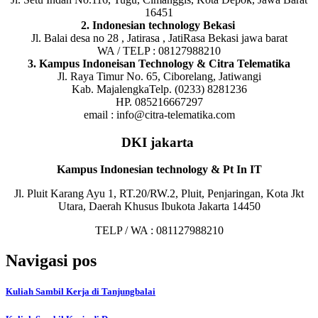
16451
2. Indonesian technology Bekasi
Jl. Balai desa no 28 , Jatirasa , JatiRasa Bekasi jawa barat
WA / TELP : 08127988210
3. Kampus Indoneisan Technology & Citra Telematika
Jl. Raya Timur No. 65, Ciborelang, Jatiwangi
Kab. MajalengkaTelp. (0233) 8281236
HP. 085216667297
email : info@citra-telematika.com
DKI jakarta
Kampus Indonesian technology & Pt In IT
Jl. Pluit Karang Ayu 1, RT.20/RW.2, Pluit, Penjaringan, Kota Jkt
Utara, Daerah Khusus Ibukota Jakarta 14450
TELP / WA : 081127988210
Navigasi pos
Kuliah Sambil Kerja di Tanjungbalai