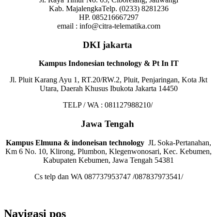
Kab. MajalengkaTelp. (0233) 8281236
HP. 085216667297
email : info@citra-telematika.com
DKI jakarta
Kampus Indonesian technology & Pt In IT
Jl. Pluit Karang Ayu 1, RT.20/RW.2, Pluit, Penjaringan, Kota Jkt
Utara, Daerah Khusus Ibukota Jakarta 14450
TELP / WA : 081127988210/
Jawa Tengah
Kampus Elmuna & indoneisan technology
JL Soka-Pertanahan,
Km 6 No. 10, Klirong, Plumbon, Klegenwonosari, Kec. Kebumen,
Kabupaten Kebumen, Jawa Tengah 54381
Cs telp dan WA 087737953747 /087837973541/
Navigasi pos