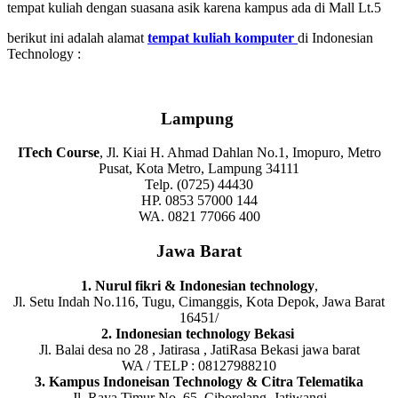
tempat kuliah dengan suasana asik karena kampus ada di Mall Lt.5
berikut ini adalah alamat
tempat kuliah komputer
di Indonesian
Technology :
Lampung
ITech Course
, Jl. Kiai H. Ahmad Dahlan No.1, Imopuro, Metro
Pusat, Kota Metro, Lampung 34111
Telp. (0725) 44430
HP. 0853 57000 144
WA. 0821 77066 400
Jawa Barat
1. Nurul fikri & Indonesian technology
,
Jl. Setu Indah No.116, Tugu, Cimanggis, Kota Depok, Jawa Barat
16451/
2. Indonesian technology Bekasi
Jl. Balai desa no 28 , Jatirasa , JatiRasa Bekasi jawa barat
WA / TELP : 08127988210
3. Kampus Indoneisan Technology & Citra Telematika
Jl. Raya Timur No. 65, Ciborelang, Jatiwangi