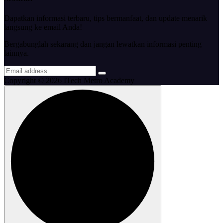
Dapatkan informasi terbaru, tips bermanfaat, dan update menarik
langsung ke email Anda!
Bergabunglah sekarang dan jangan lewatkan informasi penting
lainnya.
Copyright © 2026 ITech Metro Academy