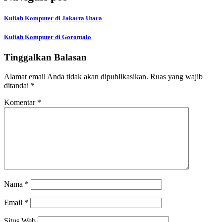
Kuliah Komputer di Jakarta Utara
Kuliah Komputer di Gorontalo
Tinggalkan Balasan
Alamat email Anda tidak akan dipublikasikan.
Ruas yang wajib
ditandai
*
Komentar
*
Nama
*
Email
*
Situs Web