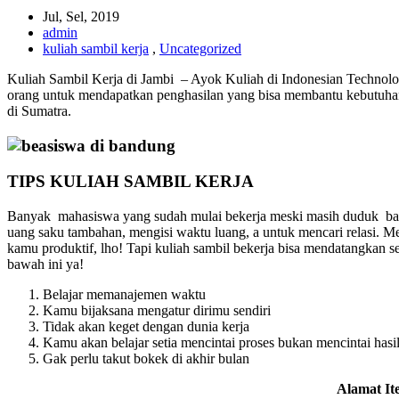
Jul, Sel, 2019
admin
kuliah sambil kerja
,
Uncategorized
Kuliah Sambil Kerja di Jambi – Ayok Kuliah di Indonesian Technolog
orang untuk mendapatkan penghasilan yang bisa membantu kebutuhan
di Sumatra.
TIPS KULIAH SAMBIL KERJA
Banyak mahasiswa yang sudah mulai bekerja meski masih duduk bang
uang saku tambahan, mengisi waktu luang, a untuk mencari relasi. M
kamu produktif, lho! Tapi kuliah sambil bekerja bisa mendatangkan 
bawah ini ya!
Belajar memanajemen waktu
Kamu bijaksana mengatur dirimu sendiri
Tidak akan keget dengan dunia kerja
Kamu akan belajar setia mencintai proses bukan mencintai hasi
Gak perlu takut bokek di akhir bulan
Alamat It