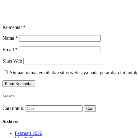
Komentar
*
Nama
*
Email
*
Situs Web
Simpan nama, email, dan situs web saya pada peramban ini untuk
Search
Cari untuk:
Archives
Februari 2026