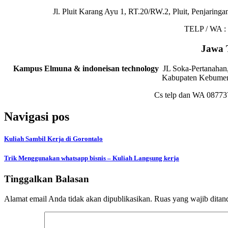
Jl. Pluit Karang Ayu 1, RT.20/RW.2, Pluit, Penjaring
TELP / WA :
Jawa 
Kampus Elmuna & indoneisan technology
JL Soka-Pertanahan,
Kabupaten Kebumen
Cs telp dan WA 0877
Navigasi pos
Kuliah Sambil Kerja di Gorontalo
Trik Menggunakan whatsapp bisnis – Kuliah Langsung kerja
Tinggalkan Balasan
Alamat email Anda tidak akan dipublikasikan.
Ruas yang wajib ditan