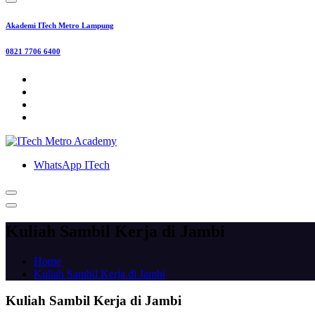
Akademi ITech Metro Lampung
0821 7706 6400
WhatsApp ITech
Kuliah Sambil Kerja di Jambi
Home
Kuliah Sambil Kerja di Jambi
Kuliah Sambil Kerja di Jambi