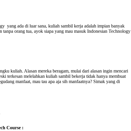
y yang ada di luar sana, kuliah sambil kerja adalah impian banyak
 tanpa orang tua, ayok siapa yang mau masuk Indonesian Technology
ku kuliah. Alasan mereka beragam, mulai dari alasan ingin mencari
eski terkesan melelahkan kuliah sambil bekerja tidak hanya membuat
segudang manfaat, mau tau apa aja sih manfaatnya? Simak yang di
l
ech Course :