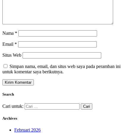
Nama
*
Email
*
Situs Web
Simpan nama, email, dan situs web saya pada peramban ini
untuk komentar saya berikutnya.
Search
Cari untuk:
Archives
Februari 2026