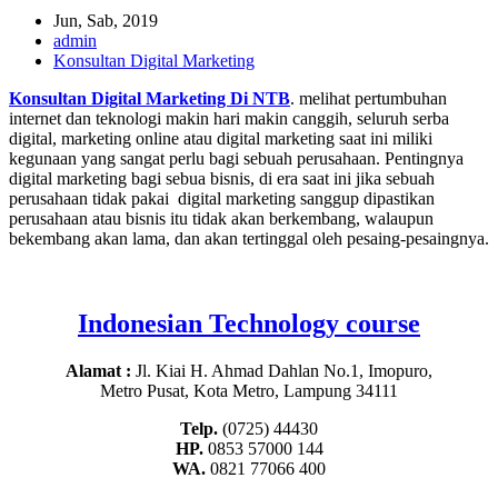
Jun, Sab, 2019
admin
Konsultan Digital Marketing
Konsultan Digital Marketing Di NTB
. melihat pertumbuhan
internet dan teknologi makin hari makin canggih, seluruh serba
digital, marketing online atau digital marketing saat ini miliki
kegunaan yang sangat perlu bagi sebuah perusahaan. Pentingnya
digital marketing bagi sebua bisnis, di era saat ini jika sebuah
perusahaan tidak pakai digital marketing sanggup dipastikan
perusahaan atau bisnis itu tidak akan berkembang, walaupun
bekembang akan lama, dan akan tertinggal oleh pesaing-pesaingnya.
Indonesian Technology course
Alamat :
Jl. Kiai H. Ahmad Dahlan No.1, Imopuro,
Metro Pusat, Kota Metro, Lampung 34111
Telp.
(0725) 44430
HP.
0853 57000 144
WA.
0821 77066 400