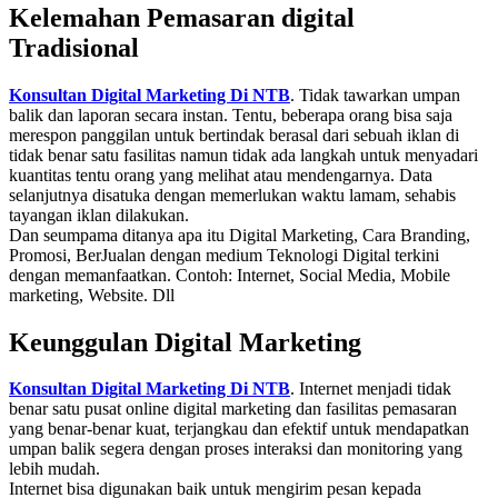
Kelemahan Pemasaran digital
Tradisional
Konsultan Digital Marketing Di NTB
. Tidak tawarkan umpan
balik dan laporan secara instan. Tentu, beberapa orang bisa saja
merespon panggilan untuk bertindak berasal dari sebuah iklan di
tidak benar satu fasilitas namun tidak ada langkah untuk menyadari
kuantitas tentu orang yang melihat atau mendengarnya. Data
selanjutnya disatuka dengan memerlukan waktu lamam, sehabis
tayangan iklan dilakukan.
Dan seumpama ditanya apa itu Digital Marketing, Cara Branding,
Promosi, BerJualan dengan medium Teknologi Digital terkini
dengan memanfaatkan. Contoh: Internet, Social Media, Mobile
marketing, Website. Dll
Keunggulan Digital Marketing
Konsultan Digital Marketing Di NTB
. Internet menjadi tidak
benar satu pusat online digital marketing dan fasilitas pemasaran
yang benar-benar kuat, terjangkau dan efektif untuk mendapatkan
umpan balik segera dengan proses interaksi dan monitoring yang
lebih mudah.
Internet bisa digunakan baik untuk mengirim pesan kepada