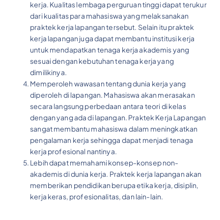
kerja. Kualitas lembaga perguruan tinggi dapat terukur
dari kualitas para mahasiswa yang melaksanakan
praktek kerja lapangan tersebut. Selain itu praktek
kerja lapangan juga dapat membantu institusi kerja
untuk mendapatkan tenaga kerja akademis yang
sesuai dengan kebutuhan tenaga kerja yang
dimilikinya.
Memperoleh wawasan tentang dunia kerja yang
diperoleh di lapangan. Mahasiswa akan merasakan
secara langsung perbedaan antara teori di kelas
dengan yang ada di lapangan. Praktek Kerja Lapangan
sangat membantu mahasiswa dalam meningkatkan
pengalaman kerja sehingga dapat menjadi tenaga
kerja profesional nantinya.
Lebih dapat memahami konsep-konsep non-
akademis di dunia kerja. Praktek kerja lapangan akan
memberikan pendidikan berupa etika kerja, disiplin,
kerja keras, profesionalitas, dan lain-lain.