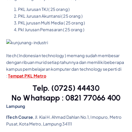
PKL Jurusan TKJ ( 25 orang )
PKL Jurusan Akuntansi ( 25 orang )
PKL jurusan Multi Media ( 25 orang )
Pkl Jurusan Pemasaran ( 25 orang )
Itech ( Indonesian technology ) memang sudah membesar
dengan ribuan murid setiap tahunnya dan memiliki beberapa
kampus pembelajaran komputer dan technology seperti di
:
Tempat PKL Metro
Telp. (0725) 44430
No Whatsapp : 0821 77066 400
Lampung
ITech Course
, Jl. Kiai H. Ahmad Dahlan No.1, Imopuro, Metro
Pusat, Kota Metro, Lampung 34111