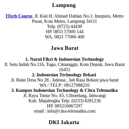
Lampung
ITech Course
, Jl. Kiai H. Ahmad Dahlan No.1, Imopuro, Metro
Pusat, Kota Metro, Lampung 34111
Telp. (0725) 44430
HP. 0853 57000 144
WA. 0821 77066 400
Jawa Barat
1. Nurul Fikri & Indonesian Technology
Jl. Setu Indah No.116, Tugu, Cimanggis, Kota Depok, Jawa Barat
16451
2. Indonesian Technology Bekasi
Jl. Balai Desa No 28 , Jatirasa , Jati Rasa Bekasi jawa barat
WA / TELP : 08127988210
3. Kampus Indonesian Technology & Citra Telematika
Jl. Raya Timur No. 65, Ciborelang, Jatiwangi
Kab. Majalengka Telp. (0233) 8281236
HP. 085216667297
email : info@citra-telematika.com
DKI Jakarta