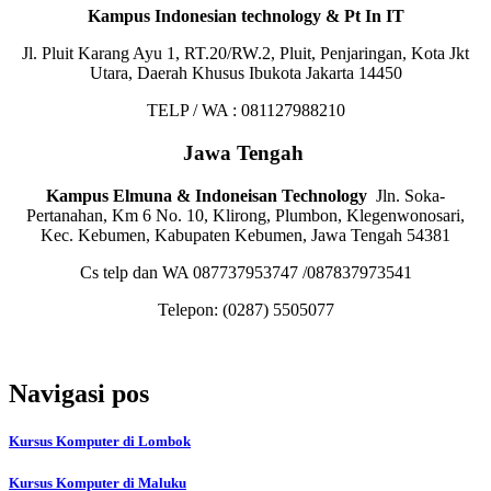
Kampus Indonesian technology & Pt In IT
Jl. Pluit Karang Ayu 1, RT.20/RW.2, Pluit, Penjaringan, Kota Jkt
Utara, Daerah Khusus Ibukota Jakarta 14450
TELP / WA : 081127988210
Jawa Tengah
Kampus Elmuna & Indoneisan Technology
Jln. Soka-
Pertanahan, Km 6 No. 10, Klirong, Plumbon, Klegenwonosari,
Kec. Kebumen, Kabupaten Kebumen, Jawa Tengah 54381
Cs telp dan WA 087737953747 /087837973541
Telepon:
(0287) 5505077
Navigasi pos
Kursus Komputer di Lombok
Kursus Komputer di Maluku