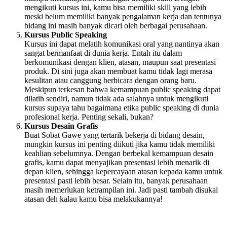
mengikuti kursus ini, kamu bisa memiliki skill yang lebih
meski belum memiliki banyak pengalaman kerja dan tentunya
bidang ini masih banyak dicari oleh berbagai perusahaan.
Kursus Public Speaking
Kursus ini dapat melatih komunikasi oral yang nantinya akan
sangat bermanfaat di dunia kerja. Entah itu dalam
berkomunikasi dengan klien, atasan, maupun saat presentasi
produk. Di sini juga akan membuat kamu tidak lagi merasa
kesulitan atau canggung berbicara dengan orang baru.
Meskipun terkesan bahwa kemampuan public speaking dapat
dilatih sendiri, namun tidak ada salahnya untuk mengikuti
kursus supaya tahu bagaimana etika public speaking di dunia
profesional kerja. Penting sekali, bukan?
Kursus Desain Grafis
Buat Sobat Gawe yang tertarik bekerja di bidang desain,
mungkin kursus ini penting diikuti jika kamu tidak memiliki
keahlian sebelumnya. Dengan berbekal kemampuan desain
grafis, kamu dapat menyajikan presentasi lebih menarik di
depan klien, sehingga kepercayaan atasan kepada kamu untuk
presentasi pasti lebih besar. Selain itu, banyak perusahaan
masih memerlukan ketrampilan ini. Jadi pasti tambah disukai
atasan deh kalau kamu bisa melakukannya!