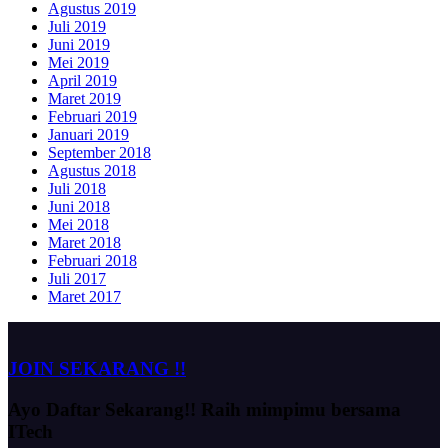
Agustus 2019
Juli 2019
Juni 2019
Mei 2019
April 2019
Maret 2019
Februari 2019
Januari 2019
September 2018
Agustus 2018
Juli 2018
Juni 2018
Mei 2018
Maret 2018
Februari 2018
Juli 2017
Maret 2017
JOIN SEKARANG !!
Ayo Daftar Sekarang!!
Raih mimpimu bersama
ITech