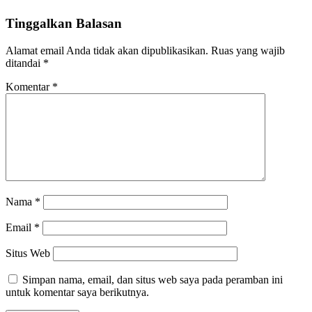
Tinggalkan Balasan
Alamat email Anda tidak akan dipublikasikan.
Ruas yang wajib
ditandai
*
Komentar
*
Nama
*
Email
*
Situs Web
Simpan nama, email, dan situs web saya pada peramban ini
untuk komentar saya berikutnya.