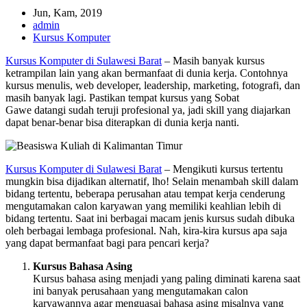
Jun, Kam, 2019
admin
Kursus Komputer
Kursus Komputer di Sulawesi Barat
– Masih banyak kursus
ketrampilan lain yang akan bermanfaat di dunia kerja. Contohnya
kursus menulis, web developer, leadership, marketing, fotografi, dan
masih banyak lagi. Pastikan tempat kursus yang Sobat
Gawe datangi sudah teruji profesional ya, jadi skill yang diajarkan
dapat benar-benar bisa diterapkan di dunia kerja nanti.
Kursus Komputer di Sulawesi Barat
– Mengikuti kursus tertentu
mungkin bisa dijadikan alternatif, lho! Selain menambah skill dalam
bidang tertentu, beberapa perusahan atau tempat kerja cenderung
mengutamakan calon karyawan yang memiliki keahlian lebih di
bidang tertentu. Saat ini berbagai macam jenis kursus sudah dibuka
oleh berbagai lembaga profesional. Nah, kira-kira kursus apa saja
yang dapat bermanfaat bagi para pencari kerja?
Kursus Bahasa Asing
Kursus bahasa asing menjadi yang paling diminati karena saat
ini banyak perusahaan yang mengutamakan calon
karyawannya agar menguasai bahasa asing misalnya yang