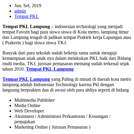
Jun, Sel, 2019
admin
Tempat PKL
Tempat PKL Lampung
– indonesian technologi yang menjadi
tempat Favorit bagi para siswa siswa di Kota metro, lampung timur
dan Lampung tengah di jadikan tempat Praktek kerja Lapangan atau
( Prakerin ) bagi siswa siswa TKJ.
Banyak dari para sekolah sudah bekerja sama untuk menguji
kemampuan anak anak nya dalam melakukan PKL baik dari Bidang
multi media, TKJ, jurusan pemasaran memang sudah terkenal sejak
tahun 2010.
Tempat PKL Lampung
Tempat PKL Lampung
yang Paling di minati di daerah kota metro
lampung adalah Indonesian Technology karena Pkl dengan
langsung berprakten dan di awasi oleh para ahliya seperti di bidang
Multimedia Publisher
Media Online
Web Developer
Akuntansi / Administrasi Perkantoran / Keuangan /
perpajakan
Marketing Online ( Jurusan Pemasaran )