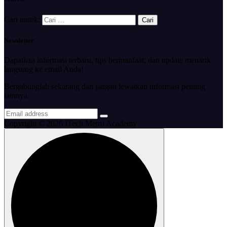
Cari untuk:
Newsletter
Dapatkan informasi terbaru, tips bermanfaat, dan update menarik
langsung ke email Anda!
Bergabunglah sekarang dan jangan lewatkan informasi penting
lainnya.
Copyright © 2026 ITech Metro Academy