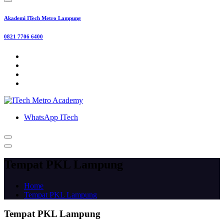
Akademi ITech Metro Lampung
0821 7706 6400
WhatsApp ITech
Tempat PKL Lampung
Home
Tempat PKL Lampung
Tempat PKL Lampung