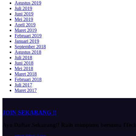
Agustus 2019
Juli 2019
Juni 2019
Mei 2019
April 2019
Maret 2019
Februari 2019
Januari 2019
September 2018
Agustus 2018
Juli 2018
Juni 2018
Mei 2018
Maret 2018
Februari 2018
Juli 2017
Maret 2017
JOIN SEKARANG !!
Ayo Daftar Sekarang!!
Raih mimpimu bersama ITec