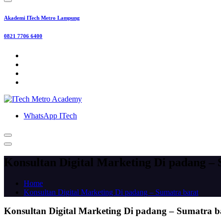
Akademi ITech Metro Lampung
0821 7706 6400
WhatsApp ITech
Konsultan Digital Marketing Di padang –
Home
Konsultan Digital Marketing Di padang – Sumatra barat
Konsultan Digital Marketing Di padang – Sumatra b