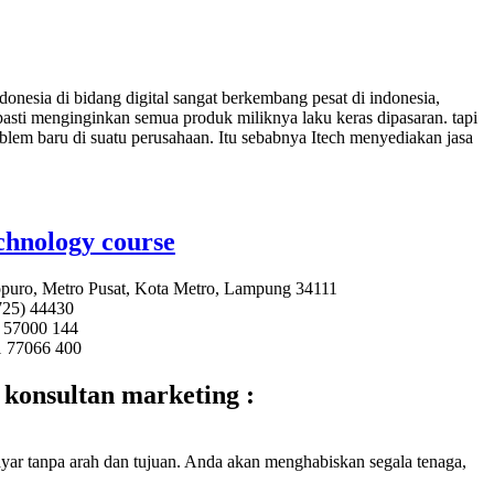
donesia di bidang digital sangat berkembang pesat di indonesia,
pasti menginginkan semua produk miliknya laku keras dipasaran. tapi
blem baru di suatu perusahaan. Itu sebabnya Itech menyediakan jasa
chnology course
opuro, Metro Pusat, Kota Metro, Lampung 34111
25) 44430
 57000 144
 77066 400
 konsultan marketing :
layar tanpa arah dan tujuan. Anda akan menghabiskan segala tenaga,