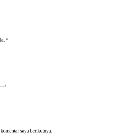
dai
*
 komentar saya berikutnya.