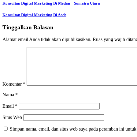
Konsultan Digital Marketing Di Medan – Sumatra Utara
Konsultan Digital Marketing Di Aceh
Tinggalkan Balasan
Alamat email Anda tidak akan dipublikasikan.
Ruas yang wajib ditan
Komentar
*
Nama
*
Email
*
Situs Web
Simpan nama, email, dan situs web saya pada peramban ini untuk