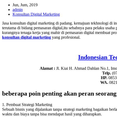
Jun, Jum, 2019
admin
Konsultan Digital Marketing
Jasa konsultan digital marketing di padang. kemajuan tekhnologi di in
terutama di bidang pemasaran digital,itu sebabnya para pelaku usaha 
kurangnya tenaga kerja yang mahir di pemasaran digital membuat pro
konsultan digital marketing
yang profesional.
Indonesian Te
Alamat :
Jl. Kiai H. Ahmad Dahlan No.1, Im
Telp.
(07
HP.
0853
WA.
0821
beberapa poin penting akan peran seorang
1. Pembuat Strategi Marketing
Sebuah bisnis yang dijalankan tanpa strategi marketing bagaikan ber
waktu dan biaya tanpa bisa mendapat hasil yang diharapkan.