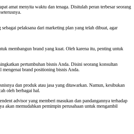
pat amat menyita waktu dan tenaga. Disitulah peran terbesar seorang
seterusnya.
sebagai pelaksana dari marketing plan yang telah dibuat, agar
ntuk membangun brand yang kuat. Oleh karena itu, penting untuk
ingkatkan pertumbuhan bisnis Anda. Disini seorang konsultan
l mengenai brand positioning bisnis Anda.
snisnya dan produk atau jasa yang ditawarkan. Namun, kesibukan
ah oleh berbagai hal.
dependent advisor yang memberi masukan dan pandangannya terhadap
dangnya akan memudahkan pemimpin perusahaan untuk mengambil