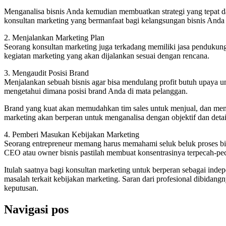
Menganalisa bisnis Anda kemudian membuatkan strategi yang tepat da
konsultan marketing yang bermanfaat bagi kelangsungan bisnis Anda 
2. Menjalankan Marketing Plan
Seorang konsultan marketing juga terkadang memiliki jasa pendukung 
kegiatan marketing yang akan dijalankan sesuai dengan rencana.
3. Mengaudit Posisi Brand
Menjalankan sebuah bisnis agar bisa mendulang profit butuh upaya u
mengetahui dimana posisi brand Anda di mata pelanggan.
Brand yang kuat akan memudahkan tim sales untuk menjual, dan men
marketing akan berperan untuk menganalisa dengan objektif dan detai
4. Pemberi Masukan Kebijakan Marketing
Seorang entrepreneur memang harus memahami seluk beluk proses bi
CEO atau owner bisnis pastilah membuat konsentrasinya terpecah-pec
Itulah saatnya bagi konsultan marketing untuk berperan sebagai in
masalah terkait kebijakan marketing. Saran dari profesional dibi
keputusan.
Navigasi pos