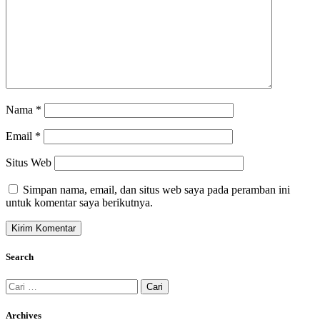
Nama
*
Email
*
Situs Web
Simpan nama, email, dan situs web saya pada peramban ini
untuk komentar saya berikutnya.
Search
Cari
untuk:
Archives