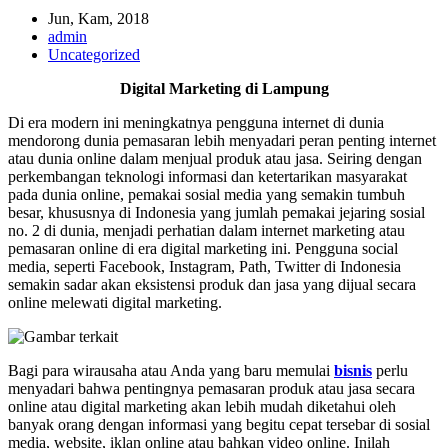
Jun, Kam, 2018
admin
Uncategorized
Digital Marketing di Lampung
Di era modern ini meningkatnya pengguna internet di dunia
mendorong dunia pemasaran lebih menyadari peran penting internet
atau dunia online dalam menjual produk atau jasa. Seiring dengan
perkembangan teknologi informasi dan ketertarikan masyarakat
pada dunia online, pemakai sosial media yang semakin tumbuh
besar, khususnya di Indonesia yang jumlah pemakai jejaring sosial
no. 2 di dunia, menjadi perhatian dalam internet marketing atau
pemasaran online di era digital marketing ini. Pengguna social
media, seperti Facebook, Instagram, Path, Twitter di Indonesia
semakin sadar akan eksistensi produk dan jasa yang dijual secara
online melewati digital marketing.
Bagi para wirausaha atau Anda yang baru memulai
bisnis
perlu
menyadari bahwa pentingnya pemasaran produk atau jasa secara
online atau digital marketing akan lebih mudah diketahui oleh
banyak orang dengan informasi yang begitu cepat tersebar di sosial
media, website, iklan online atau bahkan video online. Inilah