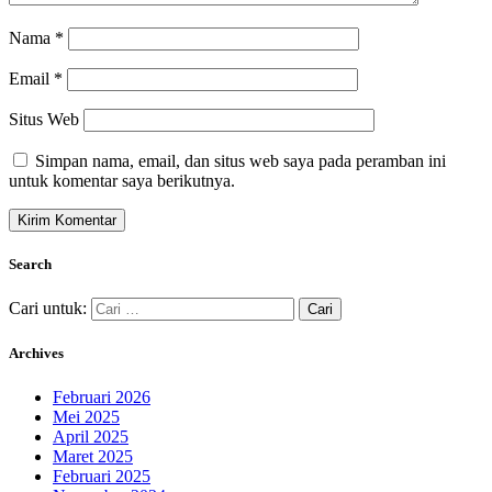
Nama
*
Email
*
Situs Web
Simpan nama, email, dan situs web saya pada peramban ini
untuk komentar saya berikutnya.
Search
Cari untuk:
Archives
Februari 2026
Mei 2025
April 2025
Maret 2025
Februari 2025