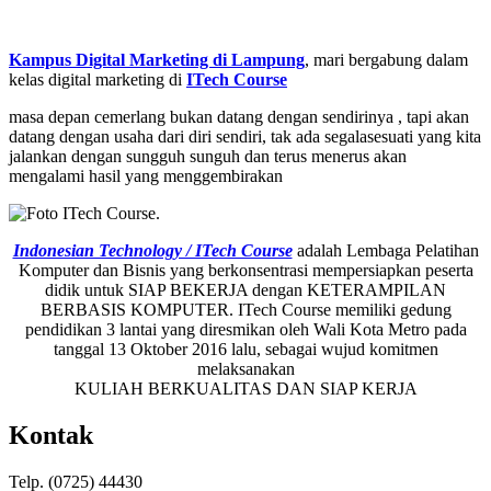
Kampus Digital Marketing di Lampung
, mari bergabung dalam
kelas digital marketing di
ITech Course
masa depan cemerlang bukan datang dengan sendirinya , tapi akan
datang dengan usaha dari diri sendiri, tak ada segalasesuati yang kita
jalankan dengan sungguh sunguh dan terus menerus akan
mengalami hasil yang menggembirakan
Indonesian Technology / ITech Course
adalah Lembaga Pelatihan
Komputer dan Bisnis yang berkonsentrasi mempersiapkan peserta
didik untuk SIAP BEKERJA dengan KETERAMPILAN
BERBASIS KOMPUTER. ITech Course memiliki gedung
pendidikan 3 lantai yang diresmikan oleh Wali Kota Metro pada
tanggal 13 Oktober 2016 lalu, sebagai wujud komitmen
melaksanakan
KULIAH BERKUALITAS DAN SIAP KERJA
Kontak
Telp. (0725) 44430