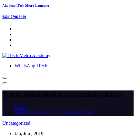
Akademi ITech Metro Lampung
0821 7706 6400
WhatsApp ITech
Tag training digital marketing jakarta
Home
WORKSHOP DIGITAL MARKETING
Uncategorized
Jan, Jum, 2019