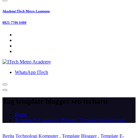
Akademi ITech Metro Lampung
0821 7706 6400
WhatsApp ITech
Tag template blogger seo terbaru
Home
Template E-Commerce Blogger | Template blogger gratis
Berita Technologi Komputer
,
Template Blogger
,
Template E-