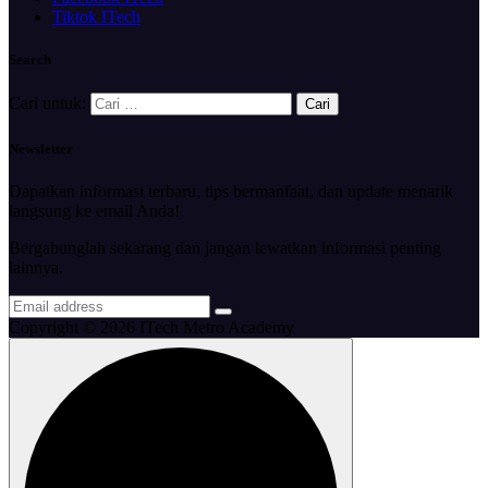
Tiktok ITech
Search
Cari untuk:
Newsletter
Dapatkan informasi terbaru, tips bermanfaat, dan update menarik
langsung ke email Anda!
Bergabunglah sekarang dan jangan lewatkan informasi penting
lainnya.
Copyright © 2026 ITech Metro Academy