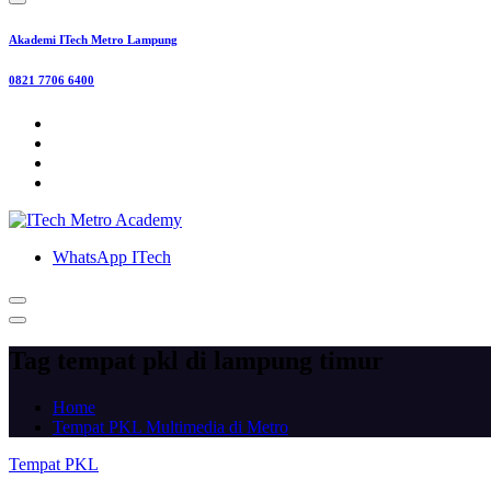
Akademi ITech Metro Lampung
0821 7706 6400
WhatsApp ITech
Tag tempat pkl di lampung timur
Home
Tempat PKL Multimedia di Metro
Tempat PKL