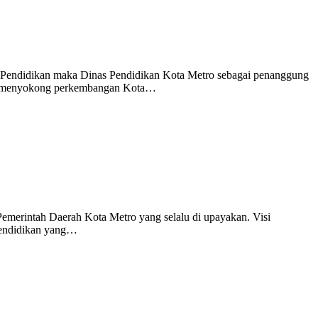
a Pendidikan maka Dinas Pendidikan Kota Metro sebagai penanggung
at menyokong perkembangan Kota…
Pemerintah Daerah Kota Metro yang selalu di upayakan. Visi
Pendidikan yang…