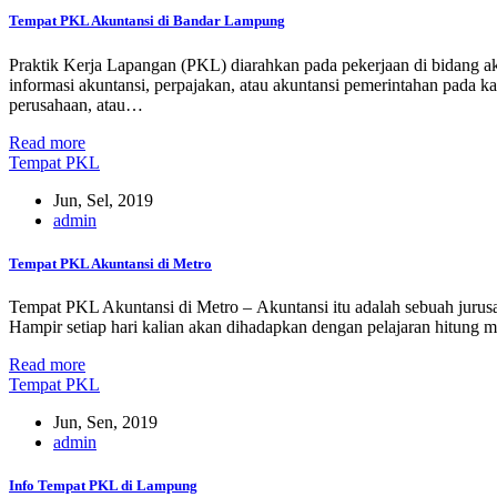
Tempat PKL Akuntansi di Bandar Lampung
Praktik Kerja Lapangan (PKL) diarahkan pada pekerjaan di bidang a
informasi akuntansi, perpajakan, atau akuntansi pemerintahan pada ka
perusahaan, atau…
Read more
Tempat PKL
Jun, Sel, 2019
admin
Tempat PKL Akuntansi di Metro
Tempat PKL Akuntansi di Metro – Akuntansi itu adalah sebuah juru
Hampir setiap hari kalian akan dihadapkan dengan pelajaran hitung 
Read more
Tempat PKL
Jun, Sen, 2019
admin
Info Tempat PKL di Lampung