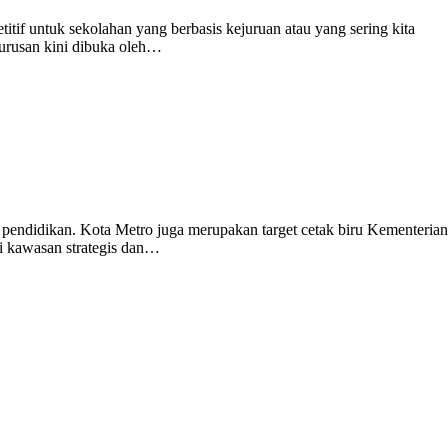
tif untuk sekolahan yang berbasis kejuruan atau yang sering kita
urusan kini dibuka oleh…
ndidikan. Kota Metro juga merupakan target cetak biru Kementerian
 kawasan strategis dan…