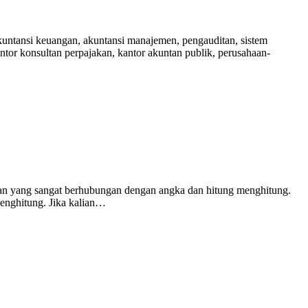
kuntansi keuangan, akuntansi manajemen, pengauditan, sistem
ntor konsultan perpajakan, kantor akuntan publik, perusahaan-
san yang sangat berhubungan dengan angka dan hitung menghitung.
menghitung. Jika kalian…