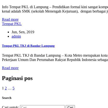
Info Tempat PKL di Lampung – Pendidikan formal kini sangat kompeti
kenal adalah SMK (sekolah Menengah Kejuruan), dengan berbagai j
Read more
Tempat PKL
Jun, Sen, 2019
admin
Tempat PKL TKJ di Bandar Lampung
Tempat PKL TKJ di Bandar Lampung – Kota Metro merupakan kota pe
Pekerjaan Umum Dan Perumahan Rakyat Republik Indonesia sebagai
Read more
Paginasi pos
1
2
…
5
Search
Cari untuk: