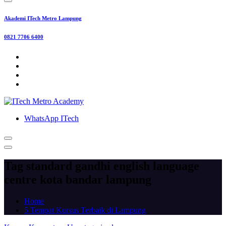
Akademi ITech Metro Lampung
0821 7706 6400
WhatsApp ITech
Tag standard gandhi english language
centre kota bandar lampung
Home
5 Tempat Kursus Terbaik di Lampung