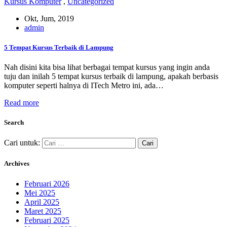
Kursus Komputer
,
Uncategorized
Okt, Jum, 2019
admin
5 Tempat Kursus Terbaik di Lampung
Nah disini kita bisa lihat berbagai tempat kursus yang ingin anda
tuju dan inilah 5 tempat kursus terbaik di lampung, apakah berbasis
komputer seperti halnya di ITech Metro ini, ada…
Read more
Search
Cari untuk:
Archives
Februari 2026
Mei 2025
April 2025
Maret 2025
Februari 2025